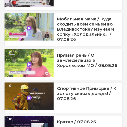
Мобильная мама / Куда
сходить всей семьей во
Владивостоке? Изучаем
сопку «Холодильник»! /
07.08.26
Прямая речь / О
земледельцах в
Хорольском МО / 08.08.26
Спортивное Приморье / К
золоту сквозь дождь! /
07.08.26
Кратко / 07.08.26