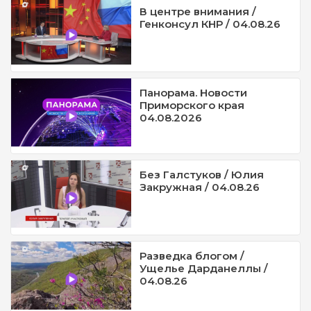
В центре внимания /
Генконсул КНР / 04.08.26
Панорама. Новости
Приморского края
04.08.2026
Без Галстуков / Юлия
Закружная / 04.08.26
Разведка блогом /
Ущелье Дарданеллы /
04.08.26