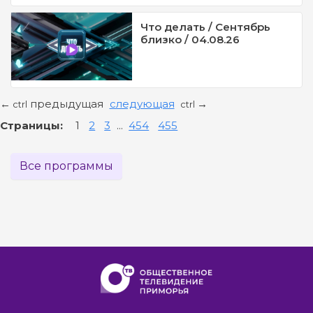
Что делать / Сентябрь
близко / 04.08.26
предыдущая
следующая
←
→
ctrl
ctrl
Страницы:
1
2
3
...
454
455
Все программы