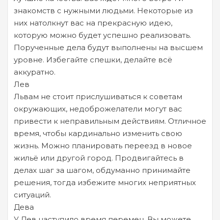
знакомств с нужными людьми. Некоторые из
них натолкнут вас на прекрасную идею,
которую можно будет успешно реализовать.
Порученные дела будут выполнены на высшем
уровне. Избегайте спешки, делайте всё
аккуратно.
Лев
Львам не стоит прислушиваться к советам
окружающих, недоброжелатели могут вас
привести к неправильным действиям. Отличное
время, чтобы кардинально изменить свою
жизнь. Можно планировать переезд в новое
жильё или другой город. Продвигайтесь в
делах шаг за шагом, обдуманно принимайте
решения, тогда избежите многих неприятных
ситуаций.
Дева
У Дев наступило время перемен. Вы можете