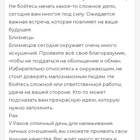
Не бойтесь начать какое-то сложное дело,
сегодня вам многое под силу. Ожидается
важная встреча, которая повлияет на ваше
будущее.
Близнецы
Близнецов сегодня окружает очень много
искушений. Проявите всё своё благоразумие,
чтобы не поддаться на обольщение и обман.
Избирательно относитесь к окружающим, не
стоит доверять малознакомым людям. Не
бойтесь сложной или ответственной работы,
удача на вашей стороне. Кто-то может
подсказать вам прекрасную идею, которую
нужно запомнить.
Рак
У Раков отличный день для налаживания
личных отношений, вы сможете проявить свои
лучшие качества. Вас ждёт много встреч и