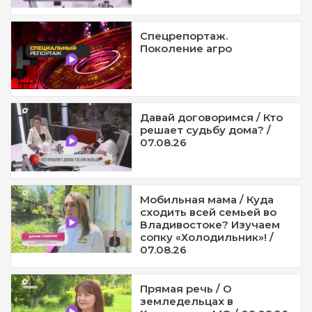
Спецрепортаж.
Поколение агро
Давай договоримся / Кто
решает судьбу дома? /
07.08.26
Мобильная мама / Куда
сходить всей семьей во
Владивостоке? Изучаем
сопку «Холодильник»! /
07.08.26
Прямая речь / О
земледельцах в