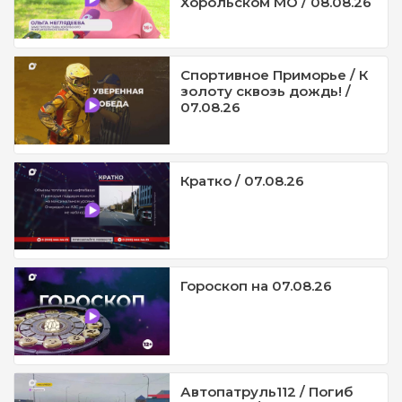
Хорольском МО / 08.08.26
Спортивное Приморье / К
золоту сквозь дождь! /
07.08.26
Кратко / 07.08.26
Гороскоп на 07.08.26
Автопатруль112 / Погиб