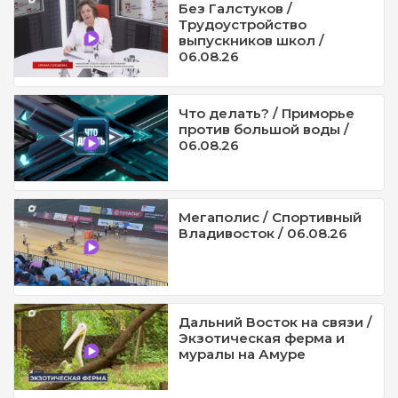
Без Галстуков /
Трудоустройство
выпускников школ /
06.08.26
Что делать? / Приморье
против большой воды /
06.08.26
Мегаполис / Спортивный
Владивосток / 06.08.26
Дальний Восток на связи /
Экзотическая ферма и
муралы на Амуре