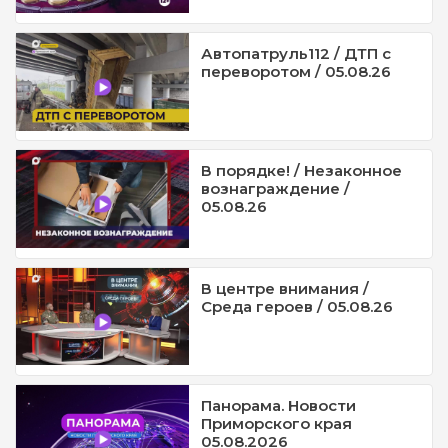
Автопатруль112 / ДТП с
переворотом / 05.08.26
В порядке! / Незаконное
вознаграждение /
05.08.26
В центре внимания /
Среда героев / 05.08.26
Панорама. Новости
Приморского края
05.08.2026