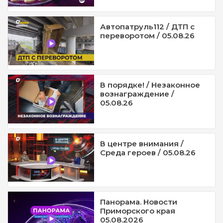
Автопатруль112 / ДТП с
переворотом / 05.08.26
В порядке! / Незаконное
вознаграждение /
05.08.26
В центре внимания /
Среда героев / 05.08.26
Панорама. Новости
Приморского края
05.08.2026