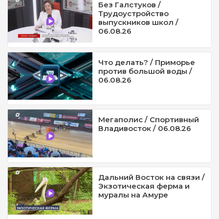
Без Галстуков /
Трудоустройство
выпускников школ /
06.08.26
Что делать? / Приморье
против большой воды /
06.08.26
Мегаполис / Спортивный
Владивосток / 06.08.26
Дальний Восток на связи /
Экзотическая ферма и
муралы на Амуре