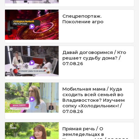
Спецрепортаж.
Поколение агро
Давай договоримся / Кто
решает судьбу дома? /
07.08.26
Мобильная мама / Куда
сходить всей семьей во
Владивостоке? Изучаем
сопку «Холодильник»! /
07.08.26
Прямая речь / О
земледельцах в