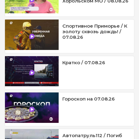
Хорольском МО / 08.08.26
Спортивное Приморье / К
золоту сквозь дождь! /
07.08.26
Кратко / 07.08.26
Гороскоп на 07.08.26
Автопатруль112 / Погиб