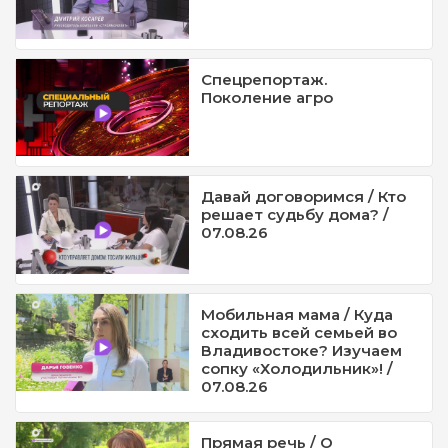
Спецрепортаж.
Поколение агро
Давай договоримся / Кто
решает судьбу дома? /
07.08.26
Мобильная мама / Куда
сходить всей семьей во
Владивостоке? Изучаем
сопку «Холодильник»! /
07.08.26
Прямая речь / О