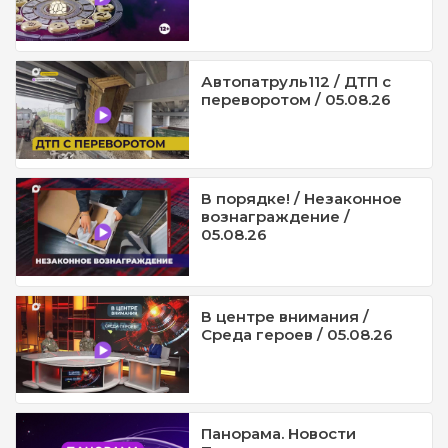
Автопатруль112 / ДТП с
переворотом / 05.08.26
В порядке! / Незаконное
вознаграждение /
05.08.26
В центре внимания /
Среда героев / 05.08.26
Панорама. Новости