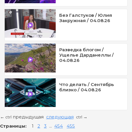
Без Галстуков / Юлия
Закружная / 04.08.26
Разведка блогом /
Ущелье Дарданеллы /
04.08.26
Что делать / Сентябрь
близко / 04.08.26
предыдущая
следующая
←
→
ctrl
ctrl
Страницы:
1
2
3
...
454
455