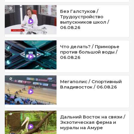
Без Галстуков /
Трудоустройство
выпускников школ /
06.08.26
Что делать? / Приморье
против большой воды /
06.08.26
Мегаполис / Спортивный
Владивосток / 06.08.26
Дальний Восток на связи /
Экзотическая ферма и
муралы на Амуре