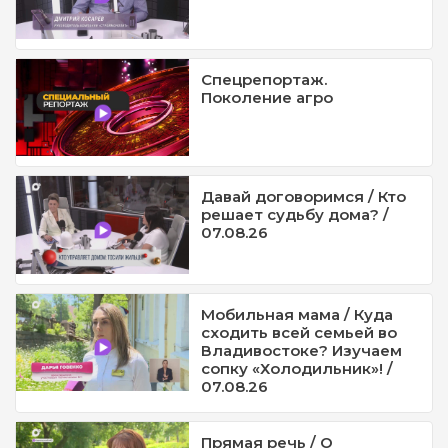
Спецрепортаж.
Поколение агро
Давай договоримся / Кто
решает судьбу дома? /
07.08.26
Мобильная мама / Куда
сходить всей семьей во
Владивостоке? Изучаем
сопку «Холодильник»! /
07.08.26
Прямая речь / О