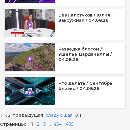
Без Галстуков / Юлия
Закружная / 04.08.26
Разведка блогом /
Ущелье Дарданеллы /
04.08.26
Что делать / Сентябрь
близко / 04.08.26
предыдущая
следующая
←
→
ctrl
ctrl
Страницы:
1
2
3
...
454
455