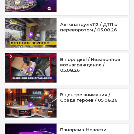
Автопатруль112 / ДТП с
переворотом / 05.08.26
В порядке! / Незаконное
вознаграждение /
05.08.26
В центре внимания /
Среда героев / 05.08.26
Панорама. Новости