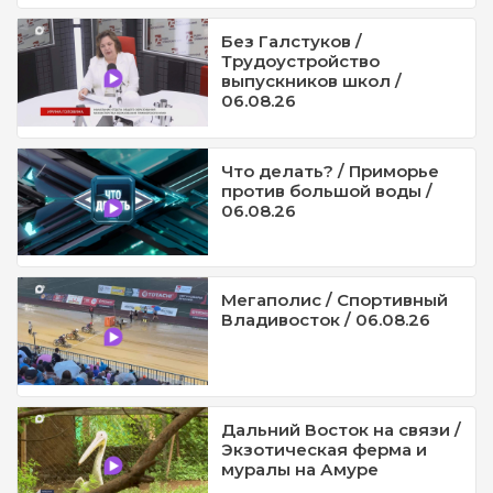
Без Галстуков /
Трудоустройство
выпускников школ /
06.08.26
Что делать? / Приморье
против большой воды /
06.08.26
Мегаполис / Спортивный
Владивосток / 06.08.26
Дальний Восток на связи /
Экзотическая ферма и
муралы на Амуре