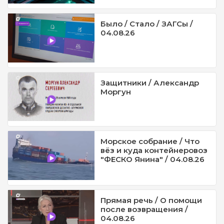
Было / Стало / ЗАГСы /
04.08.26
Защитники / Александр
Моргун
Морское собрание / Что
вёз и куда контейнеровоз
"ФЕСКО Янина" / 04.08.26
Прямая речь / О помощи
после возвращения /
04.08.26