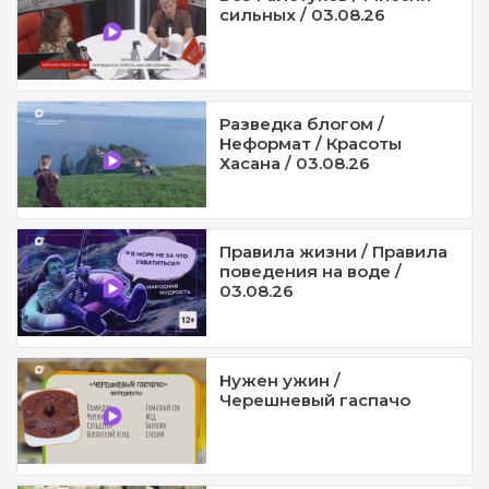
сильных / 03.08.26
Разведка блогом /
Неформат / Красоты
Хасана / 03.08.26
Правила жизни / Правила
поведения на воде /
03.08.26
Нужен ужин /
Черешневый гаспачо