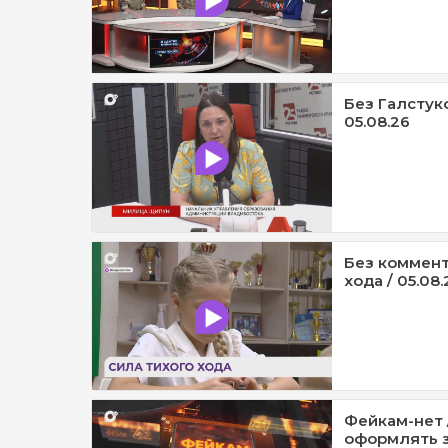
Без Галстук
05.08.26
Без коммент
хода / 05.08.
Фейкам-нет 
оформлять з