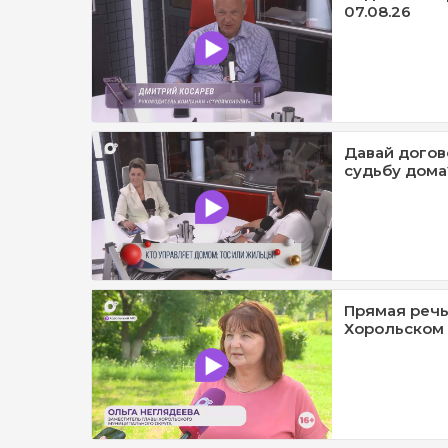
07.08.26
Давай догов
судьбу дома?
Прямая речь
Хорольском 