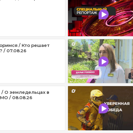
оримся / Кто решает
 / 07.08.26
 / О земледельцах в
МО / 08.08.26