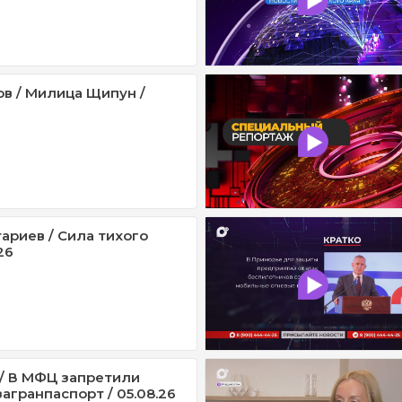
ов / Милица Щипун /
ариев / Сила тихого
26
/ В МФЦ запретили
агранпаспорт / 05.08.26