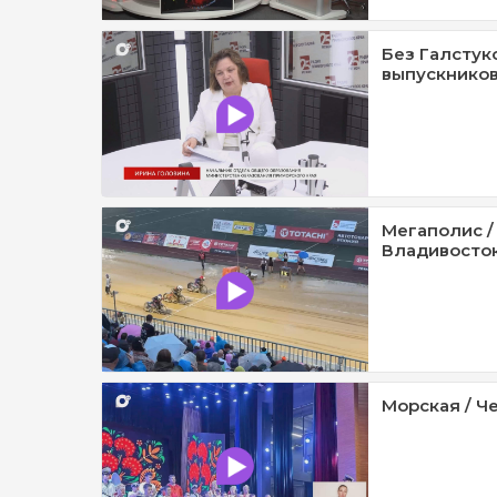
Без Галстук
выпускников
Мегаполис /
Владивосток 
Морская / Че