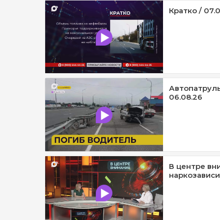
Кратко / 07.
Автопатруль1
06.08.26
В центре вн
наркозависи