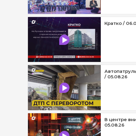
Кратко / 06.
Автопатруль
/ 05.08.26
В центре вни
05.08.26