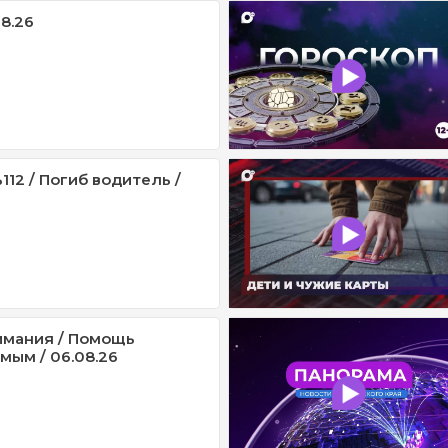
08.26
12 / Погиб водитель /
имания / Помощь
мым / 06.08.26