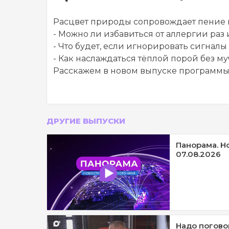
Расцвет природы сопровождает пение п
- Можно ли избавиться от аллергии раз 
- Что будет, если игнорировать сигнал
- Как наслаждаться тёплой порой без м
Расскажем в новом выпуске программы
ДРУГИЕ ВЫПУСКИ
Панорама. Н
07.08.2026
Надо погово