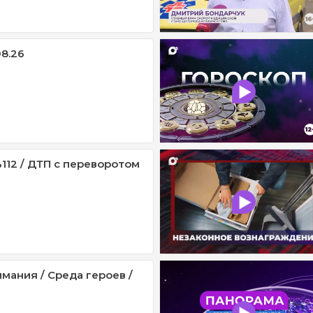
08.26
112 / ДТП с переворотом
мания / Среда героев /