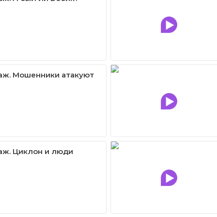
аж. Мошенники атакуют
аж. Циклон и люди