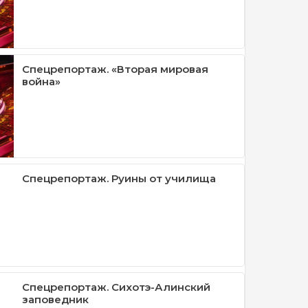
Спецрепортаж. «Вторая мировая
война»
Спецрепортаж. Руины от училища
Спецрепортаж. Сихотэ-Алинский
заповедник