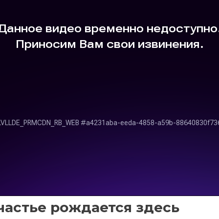
частье рождается здесь