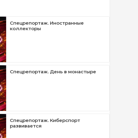
Спецрепортаж. Иностранные
коллекторы
Спецрепортаж. День в монастыре
Спецрепортаж. Киберспорт
развивается