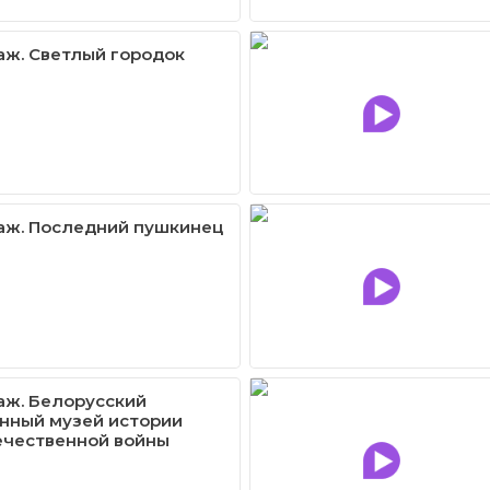
ж. Светлый городок
аж. Последний пушкинец
аж. Белорусский
нный музей истории
ечественной войны