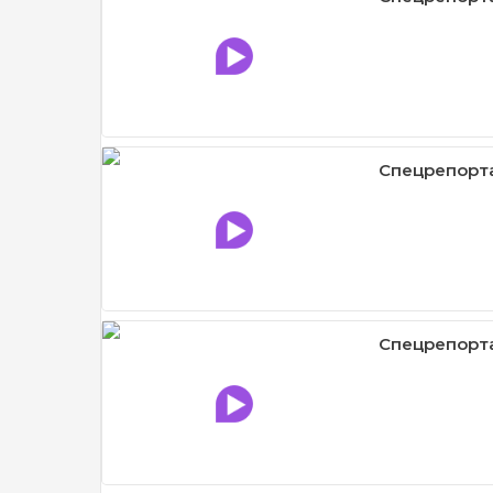
Спецрепорт
Спецрепорт