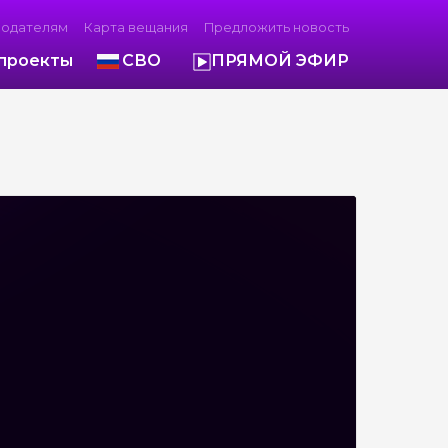
модателям
Карта вещания
Предложить новость
проекты
СВО
ПРЯМОЙ ЭФИР