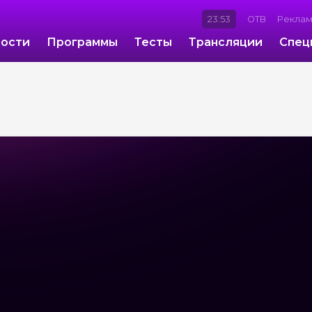
23:53
ОТВ
Рекла
ости
Программы
Тесты
Трансляции
Спец