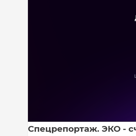
Спецрепортаж. ЭКО - с