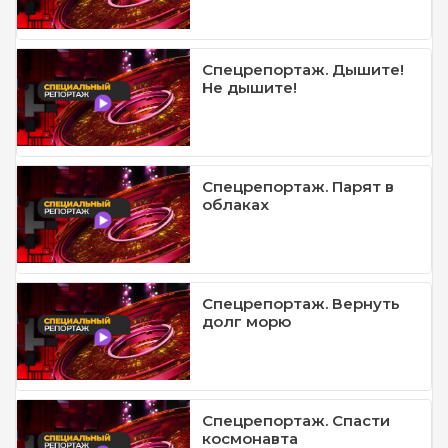
Спецрепортаж. Дышите!
Не дышите!
Спецрепортаж. Парят в
облаках
Спецрепортаж. Вернуть
долг морю
Спецрепортаж. Спасти
космонавта