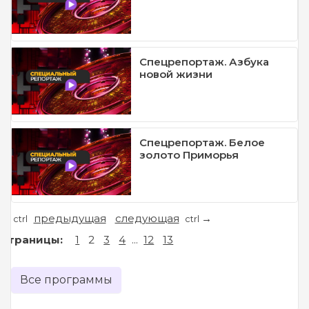
Спецрепортаж. Азбука
новой жизни
Спецрепортаж. Белое
золото Приморья
предыдущая
следующая
←
→
ctrl
ctrl
Страницы:
1
2
3
4
...
12
13
Все программы