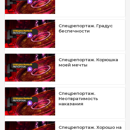
Спецрепортаж. Градус
беспечности
Спецрепортаж. Корюшка
моей мечты
Спецрепортаж.
Неотвратимость
наказания
Спецрепортаж. Хорошо на