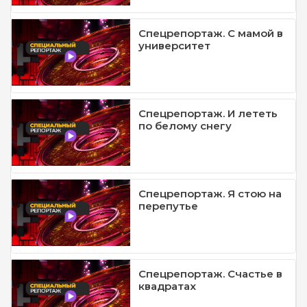
Спецрепортаж. С мамой в
университет
Спецрепортаж. И лететь
по белому снегу
Спецрепортаж. Я стою на
перепутье
Спецрепортаж. Счастье в
квадратах