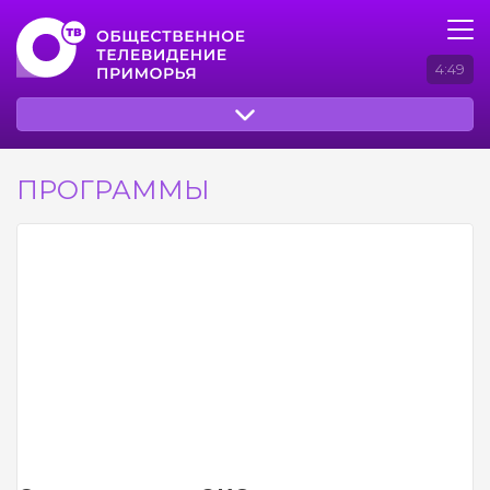
4:49
ПРОГРАММЫ