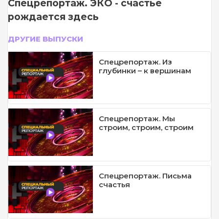
Спецрепортаж. ЭКО - счастье
рождается здесь
ДРУГИЕ ВЫПУСКИ
Спецрепортаж. Из
глубинки – к вершинам
Спецрепортаж. Мы
строим, строим, строим
Спецрепортаж. Письма
счастья