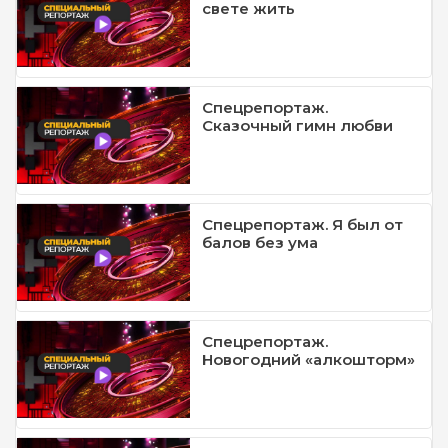
свете жить
Спецрепортаж.
Сказочный гимн любви
Спецрепортаж. Я был от
балов без ума
Спецрепортаж.
Новогодний «алкошторм»