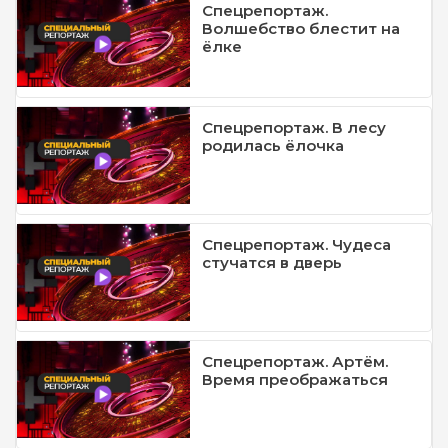
Спецрепортаж.
Волшебство блестит на
ёлке
Спецрепортаж. В лесу
родилась ёлочка
Спецрепортаж. Чудеса
стучатся в дверь
Спецрепортаж. Артём.
Время преображаться