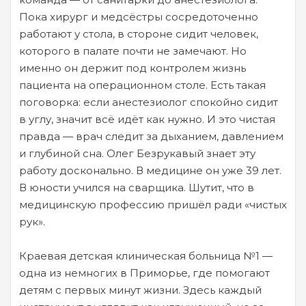
Пока хирург и медсёстры сосредоточенно
работают у стола, в стороне сидит человек,
которого в палате почти не замечают. Но
именно он держит под контролем жизнь
пациента на операционном столе. Есть такая
поговорка: если анестезиолог спокойно сидит
в углу, значит всё идёт как нужно. И это чистая
правда — врач следит за дыханием, давлением
и глубиной сна. Олег Безрукавый знает эту
работу досконально. В медицине он уже 39 лет.
В юности учился на сварщика. Шутит, что в
медицинскую профессию пришёл ради «чистых
рук».
Краевая детская клиническая больница №1 —
одна из немногих в Приморье, где помогают
детям с первых минут жизни. Здесь каждый