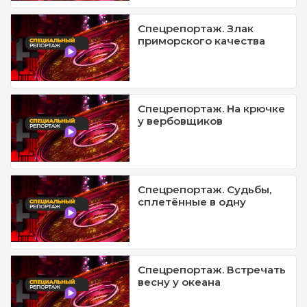
Спецрепортаж. Злак
приморского качества
Спецрепортаж. На крючке
у вербовщиков
Спецрепортаж. Судьбы,
сплетённые в одну
Спецрепортаж. Встречать
весну у океана