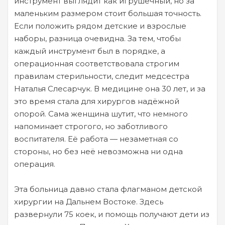
инструмент выглядит как игрушечный, но за
маленьким размером стоит большая точность.
Если положить рядом детские и взрослые
наборы, разница очевидна. За тем, чтобы
каждый инструмент был в порядке, а
операционная соответствовала строгим
правилам стерильности, следит медсестра
Наталья Слесарчук. В медицине она 30 лет, и за
это время стала для хирургов надёжной
опорой. Сама женщина шутит, что немного
напоминает строгого, но заботливого
воспитателя. Её работа — незаметная со
стороны, но без неё невозможна ни одна
операция.
Эта больница давно стала флагманом детской
хирургии на Дальнем Востоке. Здесь
развернули 75 коек, и помощь получают дети из