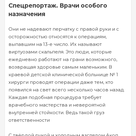
Спецрепортаж. Врачи особого
назначения
Они не надевают перчатку с правой руки и с
осторожностью относятся к операциям,
выпавшим на 13-е число. Их называют
виртуозами скальпеля. Это люди, которые
ежедневно работают на грани возможного,
возвращая здоровье самым маленьким. В
краевой детской клинической больнице № 1
хирурги проводят операции даже тем, кто
появился на свет всего несколько часов назад.
Каждая подобная процедура требует
врачебного мастерства и невероятной
внутренней стойкости. Ведь такой груз
ответственности
С твёрдой рукой и холодным взглядом Акоп