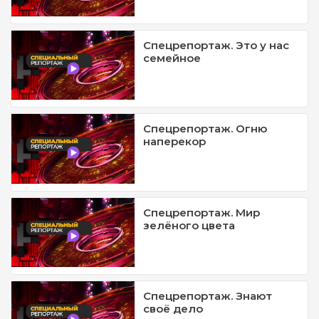
Спецрепортаж. Это у нас
семейное
Спецрепортаж. Огню
наперекор
Спецрепортаж. Мир
зелёного цвета
Спецрепортаж. Знают
своё дело