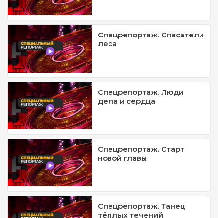
Спецрепортаж. Спасатели
леса
Спецрепортаж. Люди
дела и сердца
Спецрепортаж. Старт
новой главы
Спецрепортаж. Танец
тёплых течений