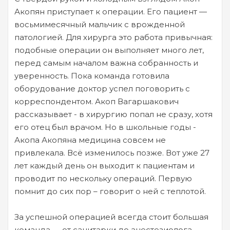
Акопян приступает к операции. Его пациент —
восьмимесячный мальчик с врожденной
патологией. Для хирурга это работа привычная:
подобные операции он выполняет много лет,
перед самым началом важна собранность и
уверенность. Пока команда готовила
оборудование доктор успел поговорить с
корреспондентом. Акоп Вагаршакович
рассказывает - в хирургию попал не сразу, хотя
его отец был врачом. Но в школьные годы -
Акопа Акопяна медицина совсем не
привлекала. Всё изменилось позже. Вот уже 27
лет каждый день он выходит к пациентам и
проводит по нескольку операций. Первую
помнит до сих пор – говорит о ней с теплотой.
За успешной операцией всегда стоит большая
команда — от санитарки до анестезиолога.