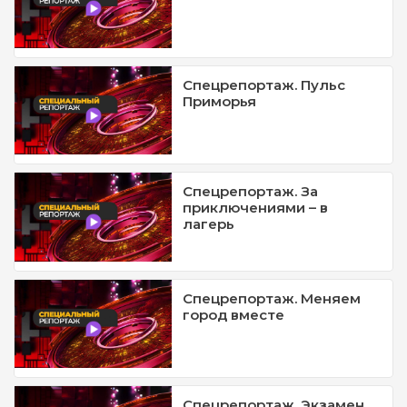
Спецрепортаж. Пульс
Приморья
Спецрепортаж. За
приключениями – в
лагерь
Спецрепортаж. Меняем
город вместе
Спецрепортаж. Экзамен