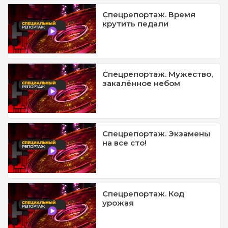
Спецрепортаж. Время
крутить педали
Спецрепортаж. Мужество,
закалённое небом
Спецрепортаж. Экзамены
на все сто!
Спецрепортаж. Код
урожая