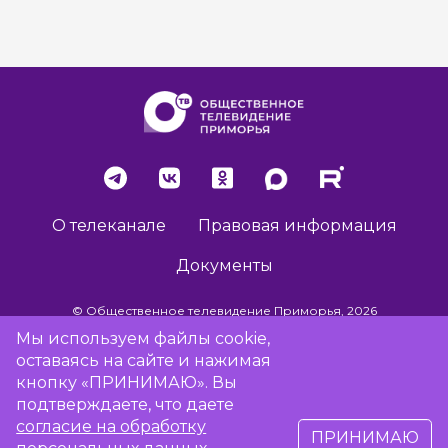
О телеканале
Правовая информация
Документы
© Общественное телевидение Приморья, 2026
Мы используем файлы cookie,
оставаясь на сайте и нажимая
Разработка сайта -
Vladweb
кнопку «ПРИНИМАЮ». Вы
подтверждаете, что даете
согласие на обработку
ПРИНИМАЮ
16+