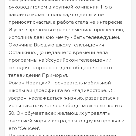
руководителем в крупной компании. Но в
какой-то момент поняла, что деньги не
приносят счастья, а работа стала не интересна.
И уже в зрелом возрасте сменила профессию,
исполнив давнюю мечту - быть телеведущей.
Окончила Высшую школу телевидения
Останкино. До недавнего времени вела
программы на Уссурийском телевидении,
сегодня - корреспондент общественного
телевидения Приморья.
Роман Новицкий - основатель мобильной
школы виндсёрфинга во Владивостоке. Он
уверен, наслаждаться жизнью, развиваться и
испытывать чувство свободы можно легко и в
50. Он обучает всех желающих управлять
энергией моря и ветра, за что друзья прозвали
его "Сенсей".
Но далеко не каждому пенсионеру удается