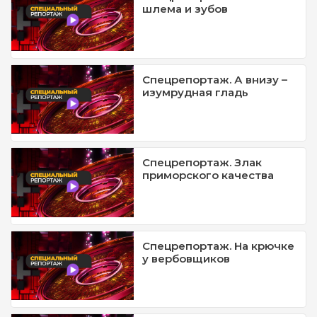
шлема и зубов
Спецрепортаж. А внизу –
изумрудная гладь
Спецрепортаж. Злак
приморского качества
Спецрепортаж. На крючке
у вербовщиков