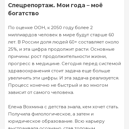
Спецрепортаж. Мои года – моё
богатство
По оценке ООН, к 2050 году более 2
миллиардов человек в мире будут старше 60
лет. В России доля людей 60+ составляет около
25%, и эта цифра продолжит расти. Основные
причины: рост продолжительности жизни,
прогресс в медицине. Сегодня перед системой
здравоохранения стоит задача еще больше
увеличить эти цифры. И эта задача реализуется.
Процесс конечно не быстрый и во многом
зависит от самого человека.
Елена Вохмина с детства знала, кем хочет стать.
Получила филологическое, а затем и
юридическое образование. Всю карьеру
выстраивала осознано, став топовым