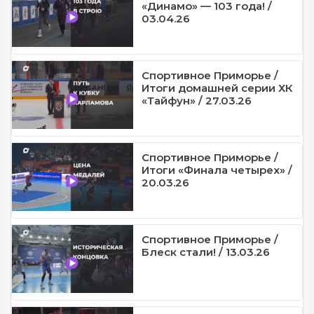
«Динамо» — 103 года! /
03.04.26
Спортивное Приморье /
Итоги домашней серии ХК
«Тайфун» / 27.03.26
Спортивное Приморье /
Итоги «Финала четырех» /
20.03.26
Спортивное Приморье /
Блеск стали! / 13.03.26