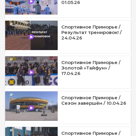
01.05.26
Спортивное Приморье /
Результат тренировок! /
24.04.26
Спортивное Приморье /
Золотой «Тайфун» /
17.04.26
Спортивное Приморье /
Сезон завершён / 10.04.26
Спортивное Приморье /