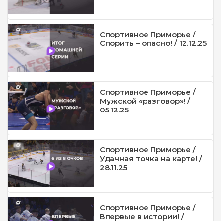
Спортивное Приморье /
Спорить – опасно! / 12.12.25
Спортивное Приморье /
Мужской «разговор»! /
05.12.25
Спортивное Приморье /
Удачная точка на карте! /
28.11.25
Спортивное Приморье /
Впервые в истории! /