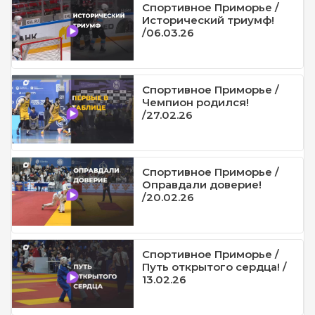
Спортивное Приморье /
Исторический триумф!
/06.03.26
Спортивное Приморье /
Чемпион родился!
/27.02.26
Спортивное Приморье /
Оправдали доверие!
/20.02.26
Спортивное Приморье /
Путь открытого сердца! /
13.02.26