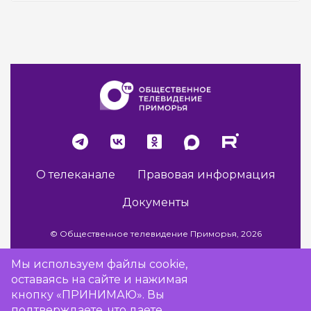
О телеканале
Правовая информация
Документы
© Общественное телевидение Приморья, 2026
Мы используем файлы cookie,
оставаясь на сайте и нажимая
Разработка сайта -
Vladweb
кнопку «ПРИНИМАЮ». Вы
подтверждаете, что даете