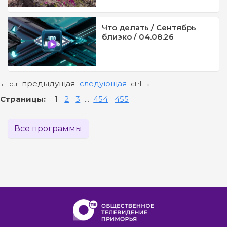
Что делать / Сентябрь
близко / 04.08.26
предыдущая
следующая
←
→
ctrl
ctrl
Страницы:
1
2
3
...
454
455
Все программы