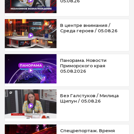
05.08.26
В центре внимания /
Среда героев / 05.08.26
Панорама. Новости
Приморского края
05.08.2026
Без Галстуков / Милица
Щипун / 05.08.26
Спецрепортаж. Время