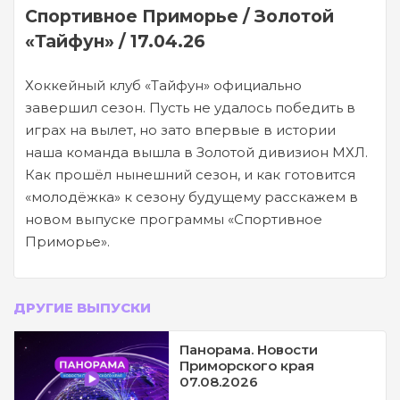
Спортивное Приморье / Золотой
«Тайфун» / 17.04.26
Хоккейный клуб «Тайфун» официально
завершил сезон. Пусть не удалось победить в
играх на вылет, но зато впервые в истории
наша команда вышла в Золотой дивизион МХЛ.
Как прошёл нынешний сезон, и как готовится
«молодёжка» к сезону будущему расскажем в
новом выпуске программы «Спортивное
Приморье».
ДРУГИЕ ВЫПУСКИ
Панорама. Новости
Приморского края
07.08.2026