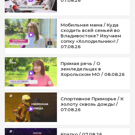
07.08.26
Мобильная мама / Куда
сходить всей семьей во
Владивостоке? Изучаем
сопку «Холодильник»! /
07.08.26
Прямая речь / О
земледельцах в
Хорольском МО / 08.08.26
Спортивное Приморье / К
золоту сквозь дождь! /
07.08.26
Кратко / 07.08.26