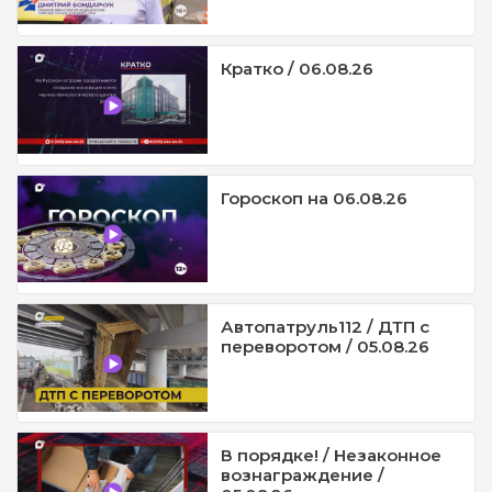
Кратко / 06.08.26
Гороскоп на 06.08.26
Автопатруль112 / ДТП с
переворотом / 05.08.26
В порядке! / Незаконное
вознаграждение /