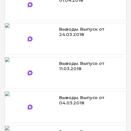
01.04.2018
Выводы. Выпуск от
24.03.2018
Выводы. Выпуск от
11.03.2018
Выводы. Выпуск от
04.03.2018