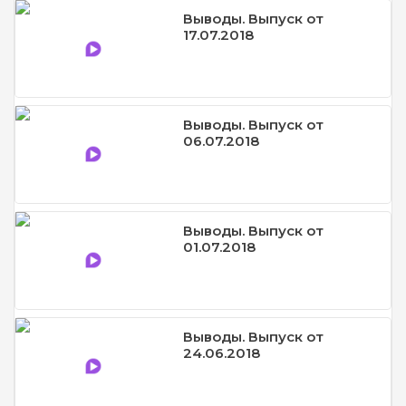
Выводы. Выпуск от
17.07.2018
Выводы. Выпуск от
06.07.2018
Выводы. Выпуск от
01.07.2018
Выводы. Выпуск от
24.06.2018