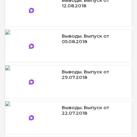
Выводы. Выпуск от
12.08.2018
Выводы. Выпуск от
05.08.2018
Выводы. Выпуск от
29.07.2018
Выводы. Выпуск от
22.07.2018