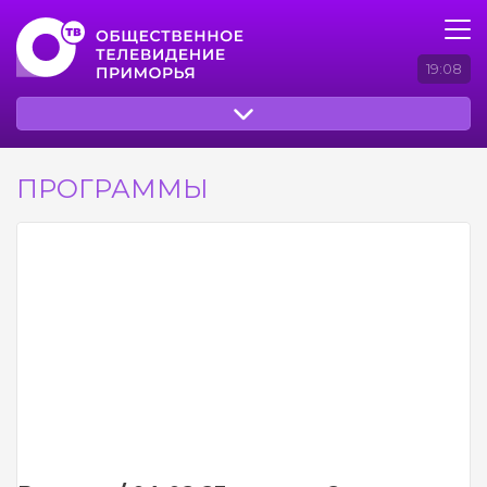
19:08
ПРОГРАММЫ