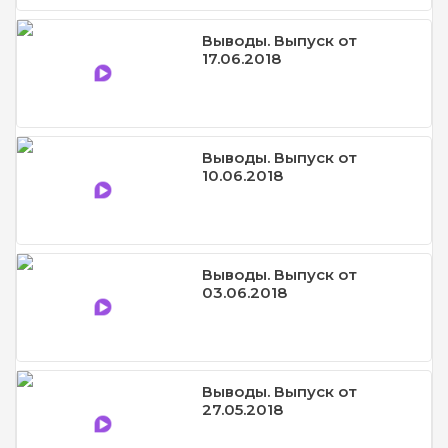
Выводы. Выпуск от
17.06.2018
Выводы. Выпуск от
10.06.2018
Выводы. Выпуск от
03.06.2018
Выводы. Выпуск от
27.05.2018