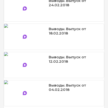
Выводы. Выпуск от
24.02.2018
Выводы. Выпуск от
18.02.2018
Выводы. Выпуск от
12.02.2018
Выводы. Выпуск от
04.02.2018