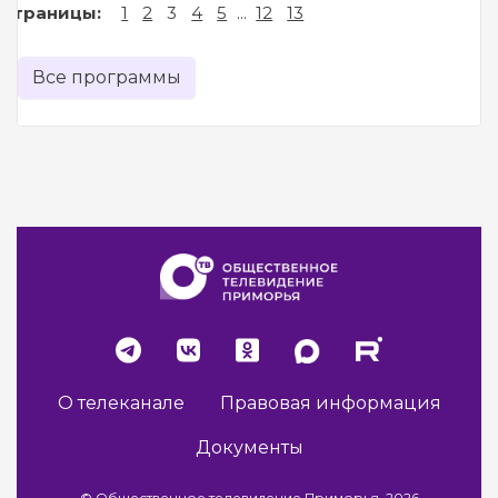
Страницы:
1
2
3
4
5
...
12
13
Все программы
О телеканале
Правовая информация
Документы
© Общественное телевидение Приморья, 2026