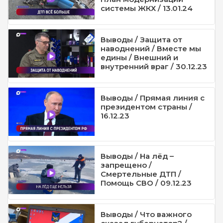
системы ЖКХ / 13.01.24
Выводы / Защита от
наводнений / Вместе мы
едины / Внешний и
внутренний враг / 30.12.23
Выводы / Прямая линия с
президентом страны /
16.12.23
Выводы / На лёд –
запрещено /
Смертельные ДТП /
Помощь СВО / 09.12.23
Выводы / Что важного