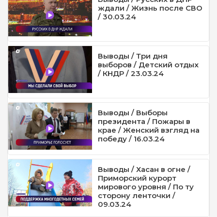
ждали / Жизнь после СВО
/ 30.03.24
Выводы / Три дня
выборов / Детский отдых
/ КНДР / 23.03.24
Выводы / Выборы
президента / Пожары в
крае / Женский взгляд на
победу / 16.03.24
Выводы / Хасан в огне /
Приморский курорт
мирового уровня / По ту
сторону ленточки /
09.03.24