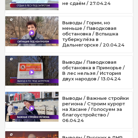
не сдаём / 27.04.24
Выводы / Горим, но
меньше / Паводковая
обстановка / Вспышка
туберкулёза в
Дальнегорске / 20.04.24
Выводы / Паводковая
обстановка в Приморье /
В лес нельзя / История
двух народов / 13.04.24
Выводы / Важные стройки
региона / Строим курорт
на Хасане / Голосуем за
благоустройство /
06.04.24
Выводы / Русских в ДНР