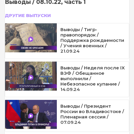
Выводы / 08.10.22, часть 1
ДРУГИЕ ВЫПУСКИ
Выводы / Тигр-
правопорядок /
Поддержка рождаемости
/ Учения военных /
21.09.24
Выводы / Неделя после IX
ВЭФ / Обещанное
выполнили /
Небезопасное купание /
14.09.24
Выводы / Президент
России во Владивостоке /
Пленарная сессия /
07.09.24