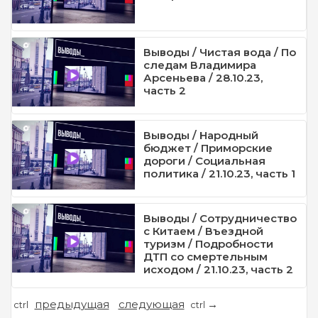
Выводы / Чистая вода / По
следам Владимира
Арсеньева / 28.10.23,
часть 2
Выводы / Народный
бюджет / Приморские
дороги / Социальная
политика / 21.10.23, часть 1
Выводы / Сотрудничество
с Китаем / Въездной
туризм / Подробности
ДТП со смертельным
исходом / 21.10.23, часть 2
предыдущая
следующая
←
→
ctrl
ctrl