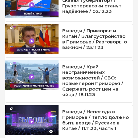
сказал губернатор? /
Грузоперевозки станут
надёжнее / 02.12.23
Выводы / Приморье и
Китай / Благоустройство
в Приморье / Разговоры о
важном / 25.11.23
Выводы / Край
неограниченных
возможностей / СВО:
новые герои Приморья /
Сдержать рост цен на
яйца / 18.11.23
Выводы / Непогода в
Приморье / Тепло должно
быть везде / Русские в
Китае / 11.11.23, часть 1