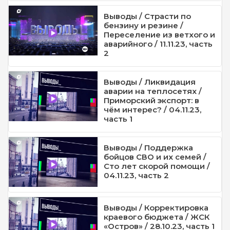
Выводы / Страсти по
бензину и резине /
Переселение из ветхого и
аварийного / 11.11.23, часть
2
Выводы / Ликвидация
аварии на теплосетях /
Приморский экспорт: в
чём интерес? / 04.11.23,
часть 1
Выводы / Поддержка
бойцов СВО и их семей /
Сто лет скорой помощи /
04.11.23, часть 2
Выводы / Корректировка
краевого бюджета / ЖСК
«Остров» / 28.10.23, часть 1