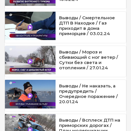
Выводы / Смертельное
ДТП В Находке / Газ
приходит в дома
приморцев / 03.02.24
Выводы / Мороз и
сбивающий с ног ветер /
Сутки без света и
отопления / 27.01.24
Выводы / Не наказать, а
предупредить /
Очередное поражение /
20.01.24
Выводы / Всплеск ДТП на
приморских дорогах /
План модернизации