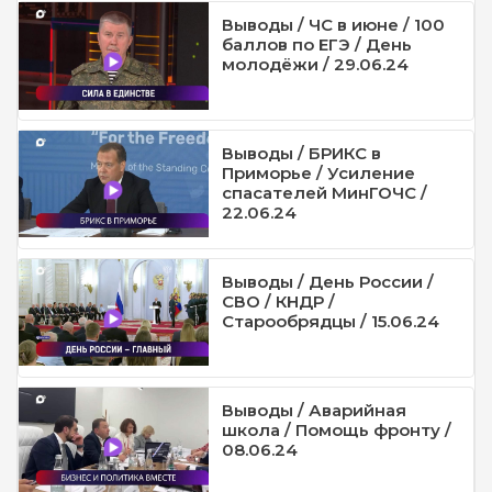
Выводы / ЧС в июне / 100
баллов по ЕГЭ / День
молодёжи / 29.06.24
Выводы / БРИКС в
Приморье / Усиление
спасателей МинГОЧС /
22.06.24
Выводы / День России /
СВО / КНДР /
Старообрядцы / 15.06.24
Выводы / Аварийная
школа / Помощь фронту /
08.06.24