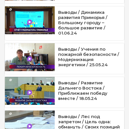
Выводы / Динамика
развития Приморья /
Большому городу –
большое развитие /
01.06.24
Выводы / Учения по
пожарной безопасности /
Модернизация
энергетики / 25.05.24
Выводы / Развитие
Дальнего Востока /
Приближаем победу
вместе / 18.05.24
Выводы / Лес под
запретом / Цель одна:
обмануть / Своих позиций