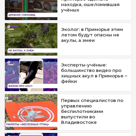
находка, ошеломившая
учёных
Эколог: в Приморье этим
летом будут опасны не
акулы, а змеи
Эксперты-учёные:
большинство видео про
хищных акул в Приморье –
фейки
Первых специалистов по
управлению
беспилотниками
выпустили во
Владивостоке