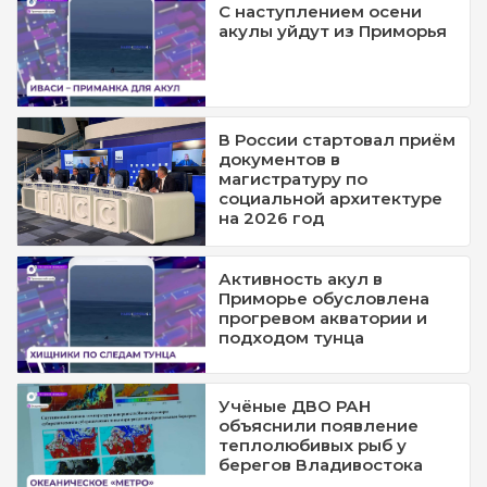
С наступлением осени
акулы уйдут из Приморья
В России стартовал приём
документов в
магистратуру по
социальной архитектуре
на 2026 год
Активность акул в
Приморье обусловлена
прогревом акватории и
подходом тунца
Учёные ДВО РАН
объяснили появление
теплолюбивых рыб у
берегов Владивостока