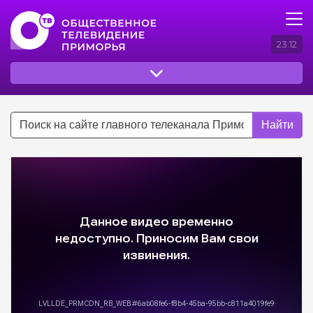
23:12
Найти