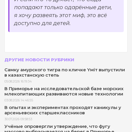
попадают только одарённые дети,
я хочу развеять этот миф, это всё
доступно для детей.
ДРУГИЕ НОВОСТИ РУБРИКИ
Самку амурского тигра по кличке Yмiт выпустили
в казахстанскую степь
05.08.2026 16:19:34
В Приморье на исследовательской базе морских
млекопитающих развиваются новые технологии
03.08.2026 14:46:55
В опытах и экспериментах проходят каникулы у
арсеньевских старшеклассников
30.07.2026 09:58:53
Учёные опровергли утверждение, что фугу
массово выбрасывается на берег в Приморье