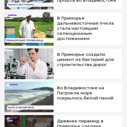
прошла во Владивостоке
В Приморье
дальневосточная пчела
стала настоящим
селекционным
достижением
В Приморье создали
цемент из бактерий для
строительства дорог
Во Владивостоке на
Патрокле море
покрылось белой пеной
Древнее пирамид: в
Приморье сделана