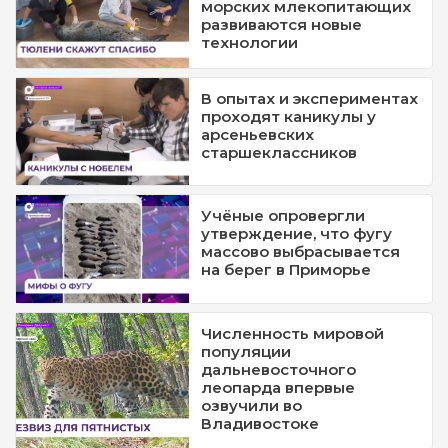
морских млекопитающих
развиваются новые
технологии
В опытах и экспериментах
проходят каникулы у
арсеньевских
старшеклассников
Учёные опровергли
утверждение, что фугу
массово выбрасывается
на берег в Приморье
Численность мировой
популяции
дальневосточного
леопарда впервые
озвучили во
Владивостоке