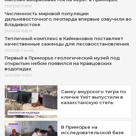
29.07.2026 17:26:51
Численность мировой популяции
дальневосточного леопарда впервые озвучили во
Владивостоке
29.07.2026 16:06:19
Тепличный комплекс в Каймановке поставляет
качественные саженцы для лесовосстановления
27.07.2026 11:44:40
Первый в Приморье геологический музей под
открытым небом появился на Кравцовских
водопадах
24.07.2026 10:31:21
Самку амурского тигра по
кличке Yмiт выпустили в
казахстанскую степь
В Приморье на
исследовательской базе