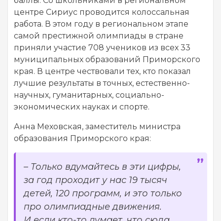
баллы. Со школьниками в региональном
центре Сириус проводится колоссальная
работа. В этом году в региональном этапе
самой престижной олимпиады в стране
приняли участие 708 учеников из всех 33
муниципальных образований Приморского
края. В центре чествовали тех, кто показал
лучшие результаты в точных, естественно-
научных, гуманитарных, социально-
экономических науках и спорте.
Анна Меховская, заместитель министра
образования Приморского края:
– Только вдумайтесь в эти цифры,
за год проходит у нас 19 тысяч
детей, 120 программ, и это только
про олимпиадные движения.
И если кто-то думает, что сюда