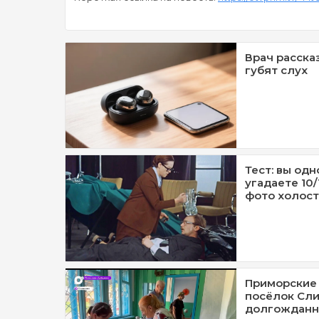
Врач расска
губят слух
Тест: вы одн
угадаете 10
фото холост
Приморские 
посёлок Сли
долгожданн