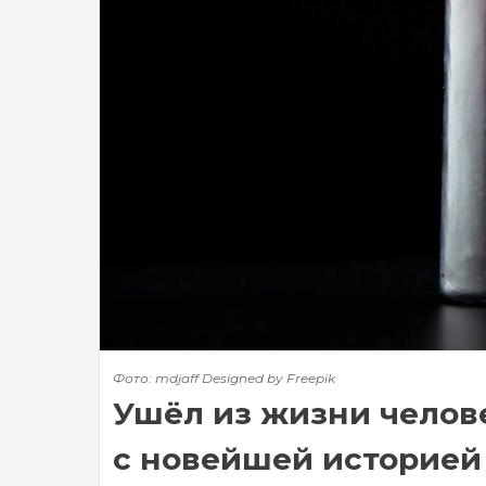
Фото: mdjaff Designed by Freepik
Ушёл из жизни челове
с новейшей историей