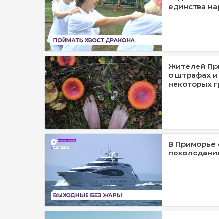
единства на
Жителей Пр
о штрафах и
некоторых г
В Приморье 
похолодани