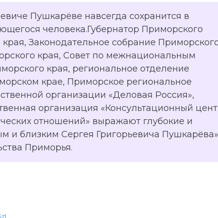
ьевиче Пушкарёве навсегда сохранится в
дающегося человека.Губернатор Приморского
о края, Законодательное собрание Приморског
орского края, Совет по межнациональным
морского края, региональное отделение
морском крае, Приморское региональное
твенной организации «Деловая Россия»,
твенная организация «Консультационный цен
ческих отношений» выражают глубокие и
м и близким Сергея Григорьевича Пушкарёва»,
ьства Приморья.
GzL