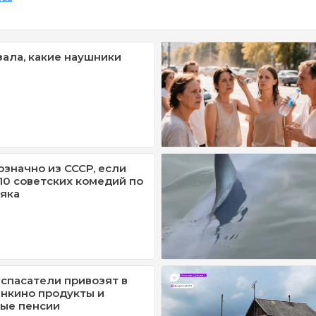
зала, какие наушники
означно из СССР, если
/10 советских комедий по
яка
спасатели привозят в
нкино продукты и
ые пенсии