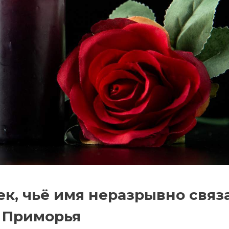
к, чьё имя неразрывно связ
 Приморья