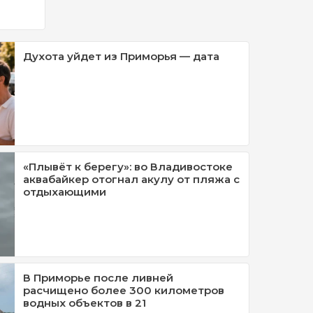
Духота уйдет из Приморья — дата
«Плывёт к берегу»: во Владивостоке
аквабайкер отогнал акулу от пляжа с
отдыхающими
В Приморье после ливней
расчищено более 300 километров
водных объектов в 21