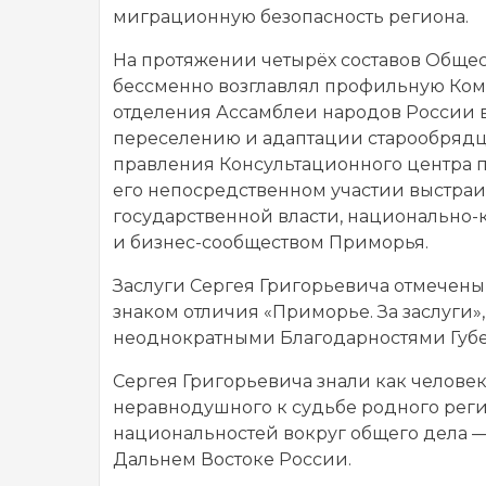
миграционную безопасность региона.
На протяжении четырёх составов Обще
бессменно возглавлял профильную Ком
отделения Ассамблеи народов России 
переселению и адаптации старообрядц
правления Консультационного центра 
его непосредственном участии выстра
государственной власти, национальн
и бизнес-сообществом Приморья.
Заслуги Сергея Григорьевича отмечен
знаком отличия «Приморье. За заслуги
неоднократными Благодарностями Губе
Сергея Григорьевича знали как челове
неравнодушного к судьбе родного реги
национальностей вокруг общего дела 
Дальнем Востоке России.