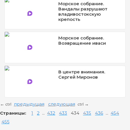
Морское собрание.
Вандалы разрушают
владивостокскую
крепость
Морское собрание.
Возвращение иваси
В центре внимания.
Сергей Миронов
предыдущая
следующая
←
→
ctrl
ctrl
Страницы:
1
2
...
432
433
434
435
436
...
454
455