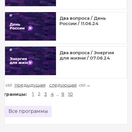
Два вопроса / День
России / 11.06.24
Два вопроса / Энергия
для жизни / 07.06.24
предыдущая
следующая
←
→
ctrl
ctrl
Страницы:
1
2
3
4
...
9
10
Все программы