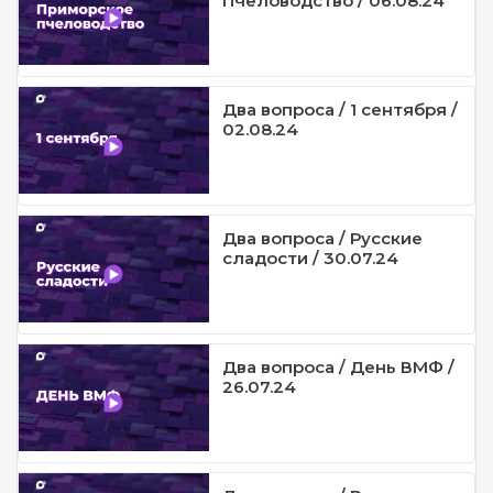
Пчеловодство / 06.08.24
Два вопроса / 1 сентября /
02.08.24
Два вопроса / Русские
сладости / 30.07.24
Два вопроса / День ВМФ /
26.07.24