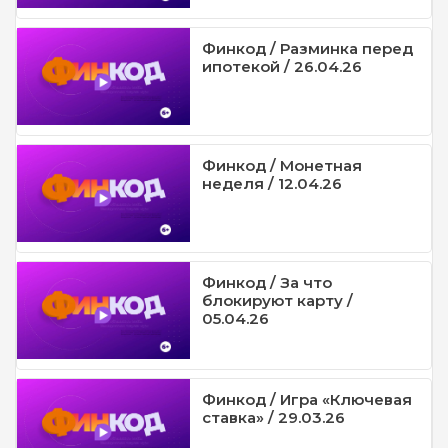
Финкод / Разминка перед
ипотекой / 26.04.26
Финкод / Монетная
неделя / 12.04.26
Финкод / За что
блокируют карту /
05.04.26
Финкод / Игра «Ключевая
ставка» / 29.03.26