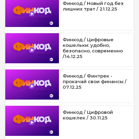
Финкод / Новый год без
лишних трат / 21.12.25
Финкод / Цифровые
кошельки: удобно,
безопасно, современно
/14.12.25
Финкод / Финтрек -
прокачай свои финансы /
07.12.25
Финкод / Цифровой
кошелек / 30.11.25