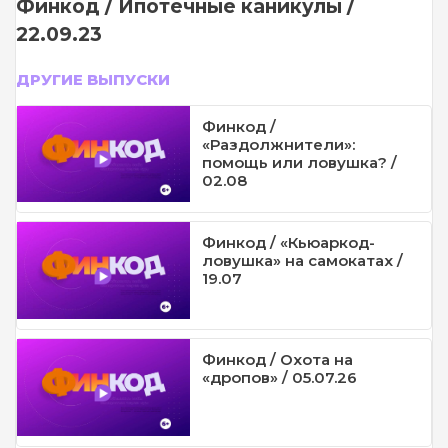
Финкод / Ипотечные каникулы /
22.09.23
ДРУГИЕ ВЫПУСКИ
Финкод /
«Раздолжнители»:
помощь или ловушка? /
02.08
Финкод / «Кьюаркод-
ловушка» на самокатах /
19.07
Финкод / Охота на
«дропов» / 05.07.26