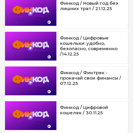
Финкод / Новый год без
лишних трат / 21.12.25
Финкод / Цифровые
кошельки: удобно,
безопасно, современно
/14.12.25
Финкод / Финтрек -
прокачай свои финансы /
07.12.25
Финкод / Цифровой
кошелек / 30.11.25