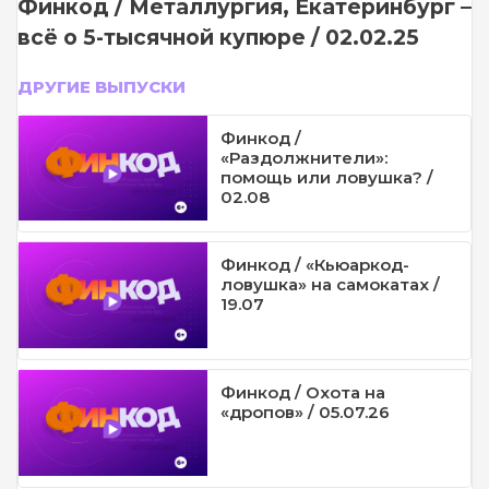
Финкод / Металлургия, Екатеринбург –
всё о 5-тысячной купюре / 02.02.25
ДРУГИЕ ВЫПУСКИ
Финкод /
«Раздолжнители»:
помощь или ловушка? /
02.08
Финкод / «Кьюаркод-
ловушка» на самокатах /
19.07
Финкод / Охота на
«дропов» / 05.07.26