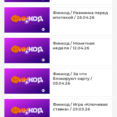
Финкод / Разминка перед
ипотекой / 26.04.26
Финкод / Монетная
неделя / 12.04.26
Финкод / За что
блокируют карту /
05.04.26
Финкод / Игра «Ключевая
ставка» / 29.03.26