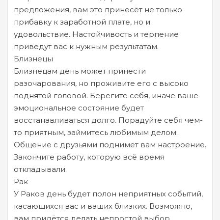
предложения, вам это принесёт не только
прибавку к заработной плате, но и
удовольствие. Настойчивость и терпение
приведут вас к нужным результатам.
Близнецы
Близнецам день может принести
разочарования, но проживите его с высоко
поднятой головой. Берегите себя, иначе ваше
эмоциональное состояние будет
восстанавливаться долго. Порадуйте себя чем-
то приятным, займитесь любимым делом.
Общение с друзьями поднимет вам настроение.
Закончите работу, которую всё время
откладывали.
Рак
У Раков день будет полон неприятных событий,
касающихся вас и ваших близких. Возможно,
вам придётся делать непростой выбор.