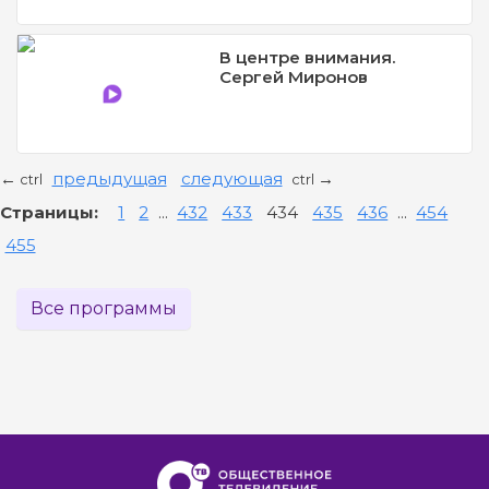
В центре внимания.
Сергей Миронов
предыдущая
следующая
←
→
ctrl
ctrl
Страницы:
1
2
...
432
433
434
435
436
...
454
455
Все программы