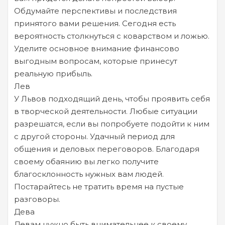
Обдумайте перспективы и последствия
принятого вами решения. Сегодня есть
вероятность столкнуться с коварством и ложью.
Уделите основное внимание финансово
выгодным вопросам, которые принесут
реальную прибыль.
Лев
У Львов подходящий день, чтобы проявить себя
в творческой деятельности. Любые ситуации
разрешатся, если вы попробуете подойти к ним
с другой стороны. Удачный период для
общения и деловых переговоров. Благодаря
своему обаянию вы легко получите
благосклонность нужных вам людей.
Постарайтесь не тратить время на пустые
разговоры.
Дева
Девам нужно быть внимательнее к своему