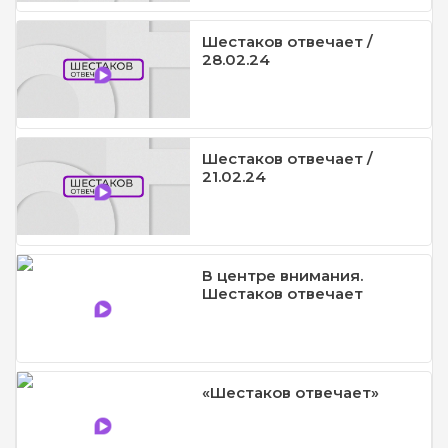
Шестаков отвечает /
28.02.24
Шестаков отвечает /
21.02.24
В центре внимания.
Шестаков отвечает
«Шестаков отвечает»