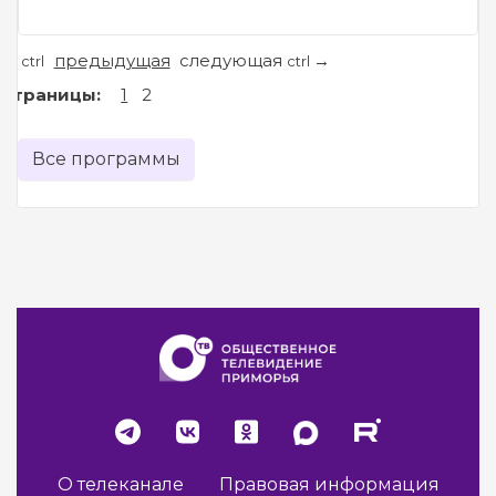
предыдущая
следующая
←
→
ctrl
ctrl
Страницы:
1
2
Все программы
О телеканале
Правовая информация