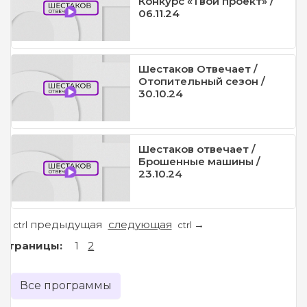
Конкурс «Твой проект» /
06.11.24
Шестаков Отвечает /
Отопительный сезон /
30.10.24
Шестаков отвечает /
Брошенные машины /
23.10.24
предыдущая
следующая
←
→
ctrl
ctrl
Страницы:
1
2
Все программы