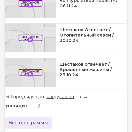
Конкурс «Твой проект» /
06.11.24
Шестаков Отвечает /
Отопительный сезон /
30.10.24
Шестаков отвечает /
Брошенные машины /
23.10.24
предыдущая
следующая
←
→
ctrl
ctrl
Страницы:
1
2
Все программы