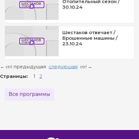
Отопительный сезон /
30.10.24
Шестаков отвечает /
Брошенные машины /
23.10.24
предыдущая
следующая
←
→
ctrl
ctrl
Страницы:
1
2
Все программы