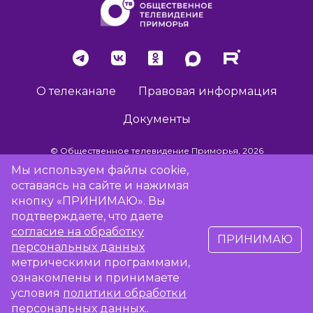
О телеканале
Правовая информация
Документы
© Общественное телевидение Приморья, 2026
Мы используем файлы cookie,
оставаясь на сайте и нажимая
Разработка сайта -
Vladweb
кнопку «ПРИНИМАЮ». Вы
подтверждаете, что даете
согласие на обработку
ПРИНИМАЮ
16+
персональных данных
метрическими программами,
Сообщить об отсутствии вещания
ознакомлены и принимаете
условия
политики обработки
персональных данных
..