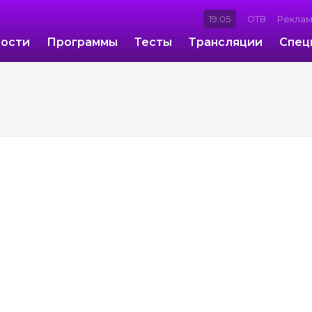
19:05
ОТВ
Рекла
ости
Программы
Тесты
Трансляции
Спец