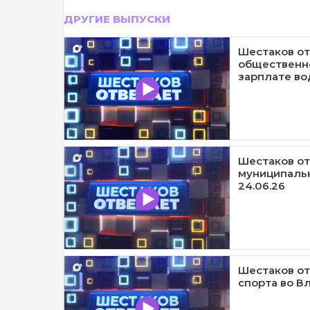
ДРУГИЕ ВЫПУСКИ
Шестаков от
общественн
зарплате во
Шестаков от
муниципаль
24.06.26
Шестаков от
спорта во Вл