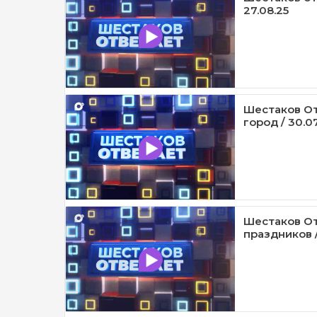
27.08.25
Шестаков От
город / 30.0
Шестаков От
праздников /