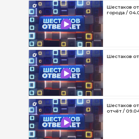
Шестаков от
города / 04.
Шестаков отв
Шестаков от
отчёт / 09.0