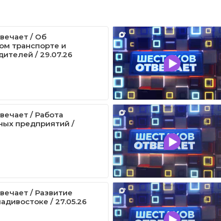
вечает / Об
ом транспорте и
дителей / 29.07.26
вечает / Работа
ных предприятий /
вечает / Развитие
адивостоке / 27.05.26