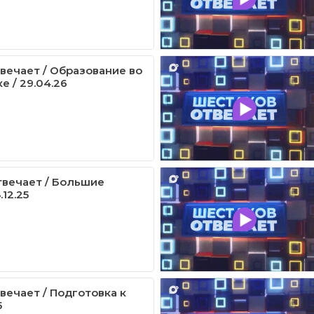
вечает / Образование во
е / 29.04.26
вечает / Большие
.12.25
вечает / Подготовка к
5