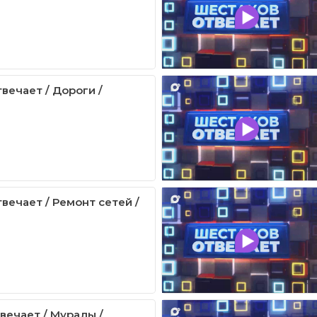
вечает / Дороги /
вечает / Ремонт сетей /
вечает / Муралы /