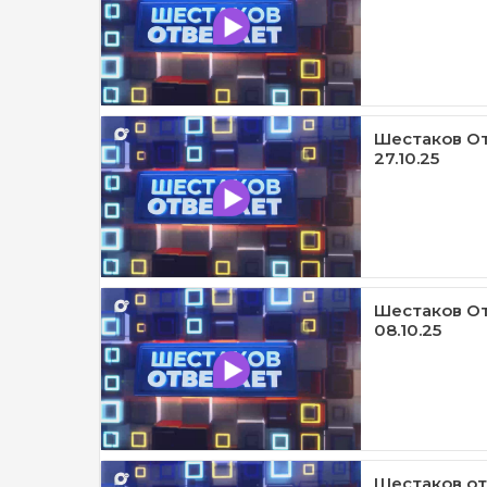
Шестаков От
27.10.25
Шестаков От
08.10.25
Шестаков от