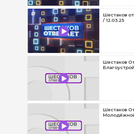
Шестаков от
/ 12.03.25
Шестаков От
Благоустройс
Шестаков От
Молодёжной 