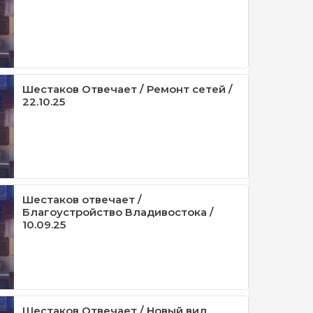
Шестаков Отвечает / Ремонт сетей /
22.10.25
Шестаков отвечает /
Благоустройство Владивостока /
10.09.25
Шестаков Отвечает / Новый вид