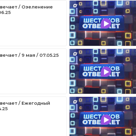
вечает / Озеленение
06.25
ечает / 9 мая / 07.05.25
вечает / Ежегодный
4.25