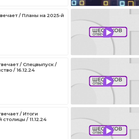
вечает / Планы на 2025-й
вечает / Спецвыпуск /
тво / 16.12.24
вечает / Итоги
столицы / 11.12.24