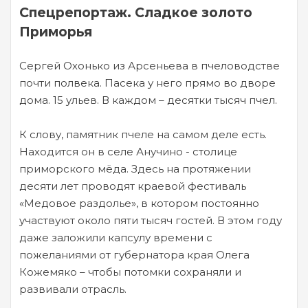
Спецрепортаж. Сладкое золото
Приморья
Сергей Охонько из Арсеньева в пчеловодстве
почти полвека. Пасека у него прямо во дворе
дома. 15 ульев. В каждом – десятки тысяч пчел.
К слову, памятник пчеле на самом деле есть.
Находится он в селе Анучино - столице
приморского мёда. Здесь на протяжении
десяти лет проводят краевой фестиваль
«Медовое раздолье», в котором постоянно
участвуют около пяти тысяч гостей. В этом году
даже заложили капсулу времени с
пожеланиями от губернатора края Олега
Кожемяко – чтобы потомки сохраняли и
развивали отрасль.