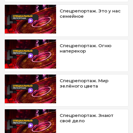
Спецрепортаж. Это у нас
семейное
Спецрепортаж. Огню
наперекор
Спецрепортаж. Мир
зелёного цвета
Спецрепортаж. Знают
своё дело