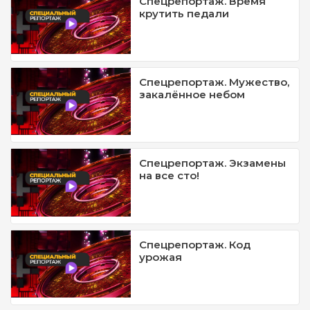
Спецрепортаж. Время
крутить педали
Спецрепортаж. Мужество,
закалённое небом
Спецрепортаж. Экзамены
на все сто!
Спецрепортаж. Код
урожая