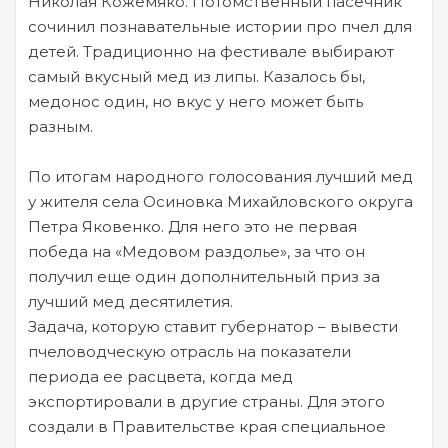
Николая Кожемяко. Потомственный пасечник
сочинил познавательные истории про пчел для
детей. Традиционно на фестивале выбирают
самый вкусный мед из липы. Казалось бы,
медонос один, но вкус у него может быть
разным.
По итогам народного голосования лучший мед
у жителя села Осиновка Михайловского округа
Петра Яковенко. Для него это не первая
победа на «Медовом раздолье», за что он
получил еще один дополнительный приз за
лучший мед десятилетия.
Задача, которую ставит губернатор – вывести
пчеловодческую отрасль на показатели
периода ее расцвета, когда мед
экспортировали в другие страны. Для этого
создали в Правительстве края специальное