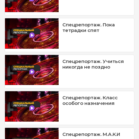
Спецрепортаж. Пока
тетрадки спят
Спецрепортаж. Учиться
никогда не поздно
Спецрепортаж. Класс
особого назначения
Спецрепортаж. М.А.К.И