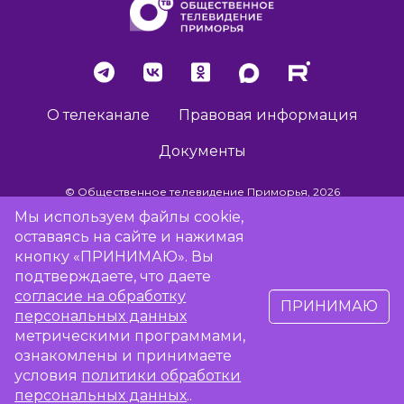
О телеканале
Правовая информация
Документы
© Общественное телевидение Приморья, 2026
Мы используем файлы cookie,
оставаясь на сайте и нажимая
Разработка сайта -
Vladweb
кнопку «ПРИНИМАЮ». Вы
подтверждаете, что даете
согласие на обработку
ПРИНИМАЮ
16+
персональных данных
метрическими программами,
ознакомлены и принимаете
Сообщить об отсутствии вещания
условия
политики обработки
персональных данных
..