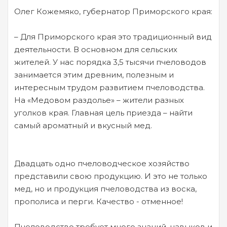
Олег Кожемяко, губернатор Приморского края:
– Для Приморского края это традиционный вид
деятельности. В основном для сельских
жителей. У нас порядка 3,5 тысячи пчеловодов
занимается этим древним, полезным и
интересным трудом развитием пчеловодства.
На «Медовом раздолье» – жители разных
уголков края. Главная цель приезда – найти
самый ароматный и вкусный мед.
Двадцать одно пчеловодческое хозяйство
представили свою продукцию. И это не только
мед, но и продукция пчеловодства из воска,
прополиса и перги. Качество - отменное!
Пчеловодство требует много знаний, навыков и