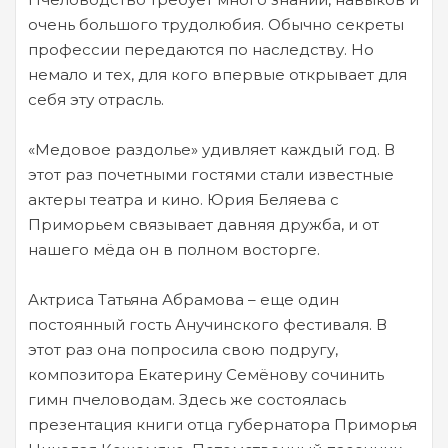
очень большого трудолюбия. Обычно секреты
профессии передаются по наследству. Но
немало и тех, для кого впервые открывает для
себя эту отрасль.
«Медовое раздолье» удивляет каждый год. В
этот раз почетными гостями стали известные
актеры театра и кино. Юрия Беляева с
Приморьем связывает давняя дружба, и от
нашего мёда он в полном восторге.
Актриса Татьяна Абрамова – еще один
постоянный гость Анучинского фестиваля. В
этот раз она попросила свою подругу,
композитора Екатерину Семёнову сочинить
гимн пчеловодам. Здесь же состоялась
презентация книги отца губернатора Приморья