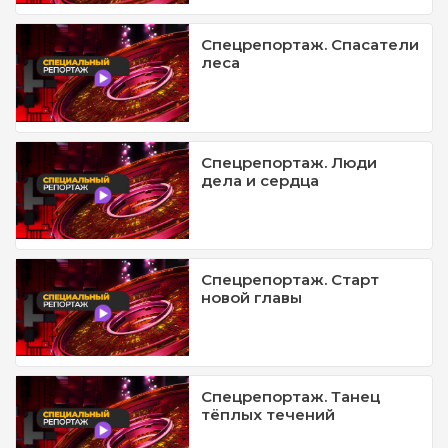
Спецрепортаж. Спасатели
леса
Спецрепортаж. Люди
дела и сердца
Спецрепортаж. Старт
новой главы
Спецрепортаж. Танец
тёплых течений