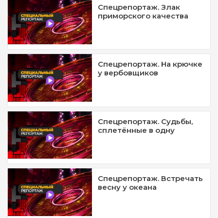
Спецрепортаж. Злак
приморского качества
Спецрепортаж. На крючке
у вербовщиков
Спецрепортаж. Судьбы,
сплетённые в одну
Спецрепортаж. Встречать
весну у океана