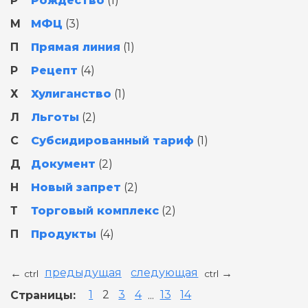
Р
Рождество
(1)
М
МФЦ
(3)
П
Прямая линия
(1)
Р
Рецепт
(4)
Х
Хулиганство
(1)
Л
Льготы
(2)
С
Субсидированный тариф
(1)
Д
Документ
(2)
Н
Новый запрет
(2)
Т
Торговый комплекс
(2)
П
Продукты
(4)
предыдущая
следующая
←
→
ctrl
ctrl
Страницы:
1
2
3
4
...
13
14