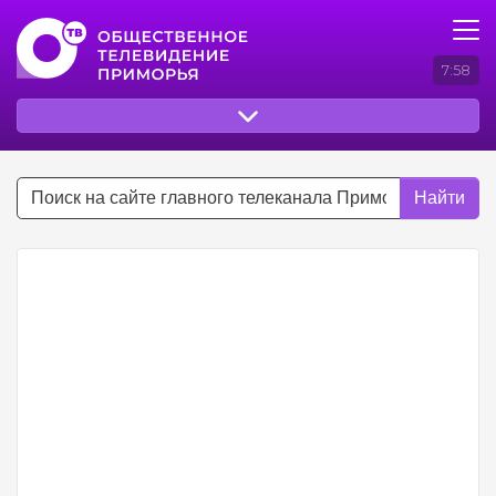
7:58
Найти