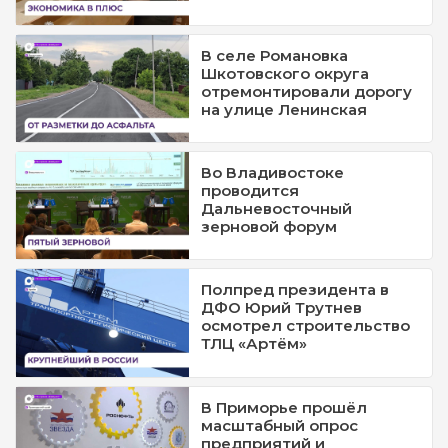
В селе Романовка
Шкотовского округа
отремонтировали дорогу
на улице Ленинская
Во Владивостоке
проводится
Дальневосточный
зерновой форум
Полпред президента в
ДФО Юрий Трутнев
осмотрел строительство
ТЛЦ «Артём»
В Приморье прошёл
масштабный опрос
предприятий и