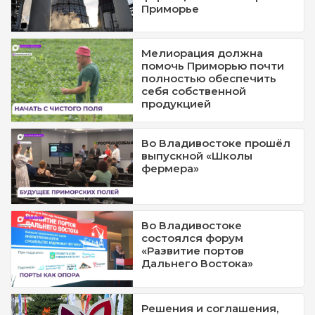
Приморье
Мелиорация должна
помочь Приморью почти
полностью обеспечить
себя собственной
продукцией
Во Владивостоке прошёл
выпускной «Школы
фермера»
Во Владивостоке
состоялся форум
«Развитие портов
Дальнего Востока»
Решения и соглашения,