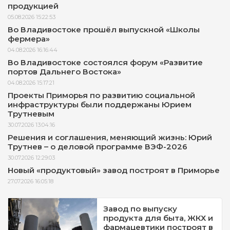
продукцией
05.08.2026 15:22:53
Во Владивостоке прошёл выпускной «Школы
фермера»
04.08.2026 16:16:44
Во Владивостоке состоялся форум «Развитие
портов Дальнего Востока»
04.08.2026 15:17:21
Проекты Приморья по развитию социальной
инфраструктуры были поддержаны Юрием
Трутневым
30.07.2026 13:04:16
Решения и соглашения, меняющий жизнь: Юрий
Трутнев – о деловой программе ВЭФ-2026
30.07.2026 12:29:03
Новый «продуктовый» завод построят в Приморье
27.07.2026 16:05:18
Завод по выпуску
продукта для быта, ЖКХ и
фармацевтики построят в