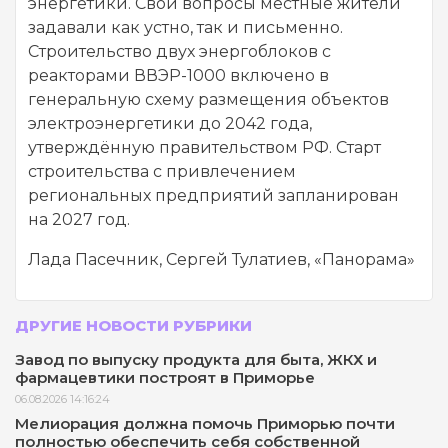
энергетики. Свои вопросы местные жители
задавали как устно, так и письменно.
Строительство двух энергоблоков с
реакторами ВВЭР-1000 включено в
генеральную схему размещения объектов
электроэнергетики до 2042 года,
утверждённую правительством РФ. Старт
строительства с привлечением
региональных предприятий запланирован
на 2027 год.
Лада Пасечник, Сергей Тулатиев, «Панорама»
ДРУГИЕ НОВОСТИ РУБРИКИ
Завод по выпуску продукта для быта, ЖКХ и
фармацевтики построят в Приморье
06.08.2026 14:16:24
Мелиорация должна помочь Приморью почти
полностью обеспечить себя собственной