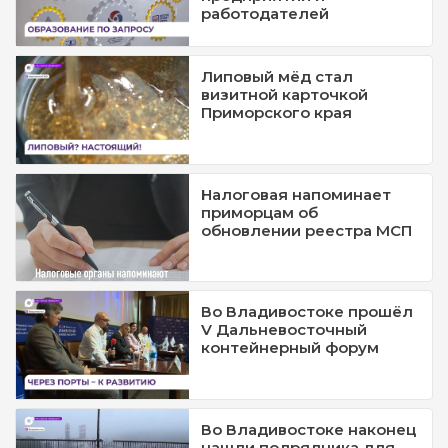
работодателей
Липовый мёд стал
визитной карточкой
Приморского края
Налоговая напоминает
приморцам об
обновлении реестра МСП
Во Владивостоке прошёл
V Дальневосточный
контейнерный форум
Во Владивостоке наконец
нашли подрядчика для