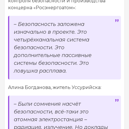
контроля безопасности и производства
концерна «Росэнергоатом»:
–
Безопасность заложена
изначально в проекте. Это
четырёхканальная система
безопасности. Это
дополнительные пассивные
системы безопасности. Это
ловушка расплава.
Алина Богданова, житель Уссурийска:
–
Были сомнения насчёт
безопасности, всё-таки это
атомная электростанция –
радиация, излучение. Но доклады