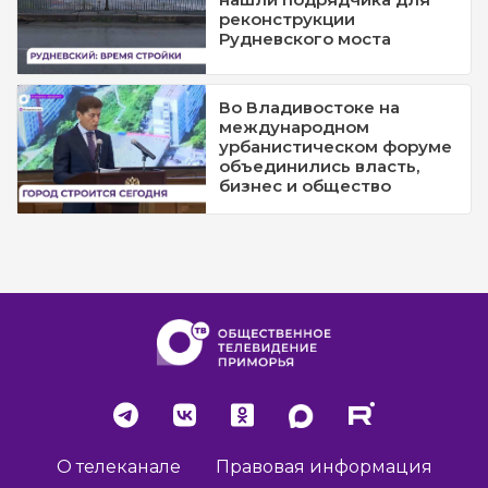
реконструкции
Рудневского моста
Во Владивостоке на
международном
урбанистическом форуме
объединились власть,
бизнес и общество
О телеканале
Правовая информация