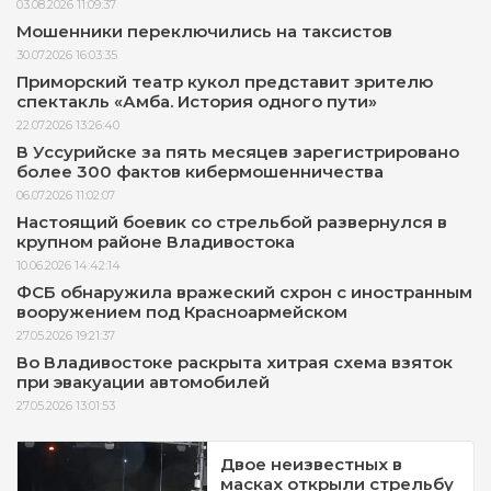
03.08.2026 11:09:37
Мошенники переключились на таксистов
30.07.2026 16:03:35
Приморский театр кукол представит зрителю
спектакль «Амба. История одного пути»
22.07.2026 13:26:40
В Уссурийске за пять месяцев зарегистрировано
более 300 фактов кибермошенничества
06.07.2026 11:02:07
Настоящий боевик со стрельбой развернулся в
крупном районе Владивостока
10.06.2026 14:42:14
ФСБ обнаружила вражеский схрон с иностранным
вооружением под Красноармейском
27.05.2026 19:21:37
Во Владивостоке раскрыта хитрая схема взяток
при эвакуации автомобилей
27.05.2026 13:01:53
Двое неизвестных в
масках открыли стрельбу