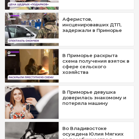
Аферистов,
инсценировавших ДТП,
задержали в Приморье
В Приморье раскрыта
схема получения взяток в
сфере сельского
хозяйства
В Приморье девушка
доверилась знакомому и
потеряла машину
Во Владивостоке
осуждена Юлия Мягких