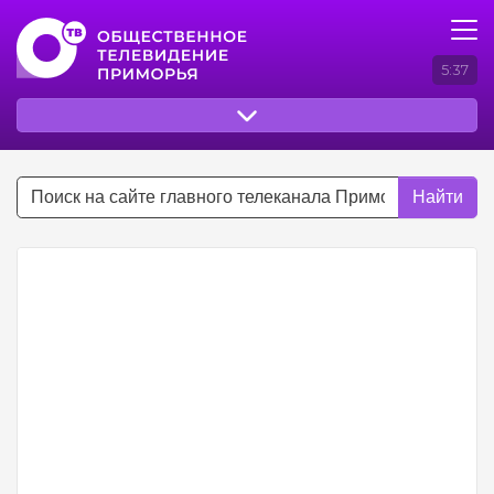
5:37
Найти