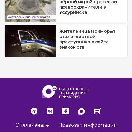
чёрной икрой пресекли
правоохранители в
Уссурийске
Жительница Приморья
стала жертвой
преступника с сайта
знакомств
О телеканале
Правовая информация