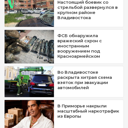
Настоящий боевик со
стрельбой развернулся в
крупном районе
Владивостока
ФСБ обнаружила
вражеский схрон с
иностранным
вооружением под
Красноармейском
Во Владивостоке
раскрыта хитрая схема
взяток при эвакуации
автомобилей
В Приморье накрыли
масштабный наркотрафик
из Европы