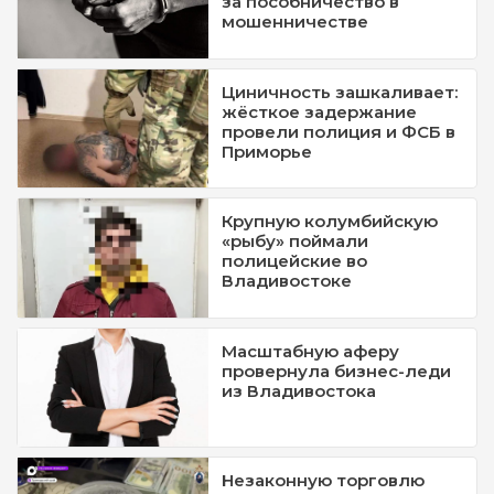
за пособничество в
мошенничестве
Циничность зашкаливает:
жёсткое задержание
провели полиция и ФСБ в
Приморье
Крупную колумбийскую
«рыбу» поймали
полицейские во
Владивостоке
Масштабную аферу
провернула бизнес-леди
из Владивостока
Незаконную торговлю