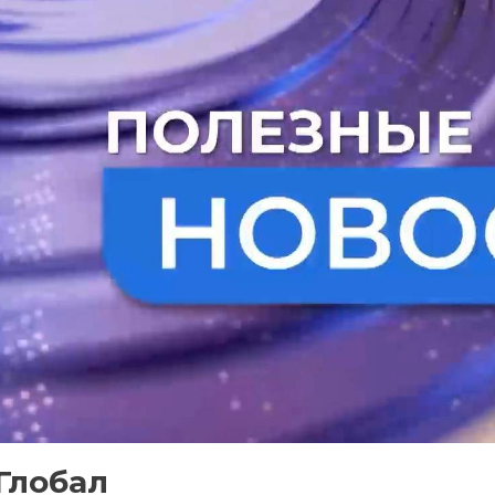
Глобал