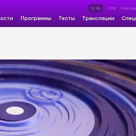
13:38
ОТВ
Рекла
ости
Программы
Тесты
Трансляции
Спец