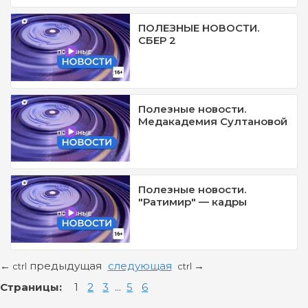
ПОЛЕЗНЫЕ НОВОСТИ.
СБЕР 2
Полезные новости.
Медакадемия Султановой
Полезные новости.
"Ратимир" — кадры
предыдущая
следующая
←
→
ctrl
ctrl
Страницы:
1
2
3
...
5
6