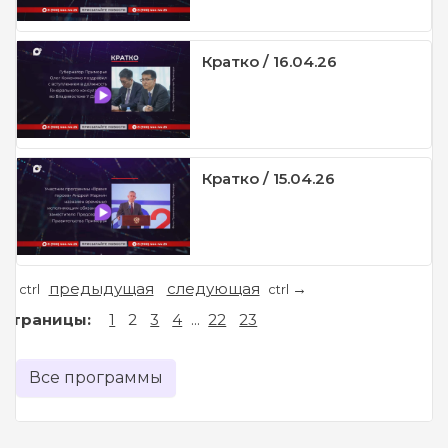
Кратко / 16.04.26
Кратко / 15.04.26
предыдущая
следующая
←
→
ctrl
ctrl
Страницы:
1
2
3
4
...
22
23
Все программы