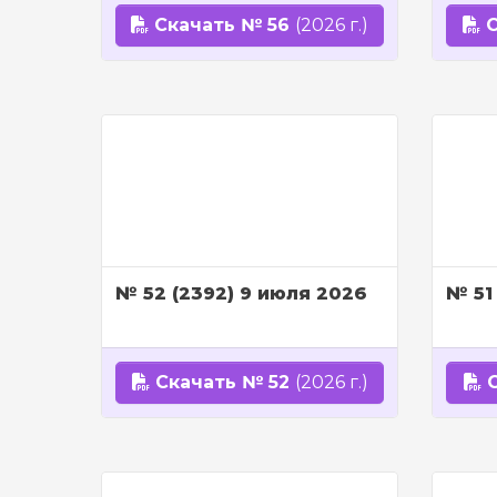
Скачать № 56
(2026 г.)
С
№ 52 (2392) 9 июля 2026
№ 51
Скачать № 52
(2026 г.)
С