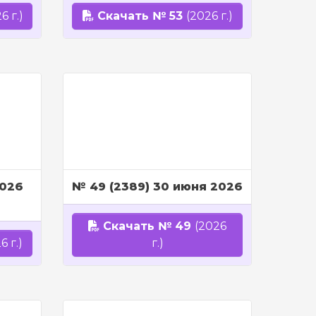
6 г.)
Скачать № 53
(2026 г.)
2026
№ 49 (2389) 30 июня 2026
Скачать № 49
(2026
6 г.)
г.)