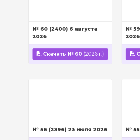
№ 60 (2400) 6 августа
№ 59
2026
2026
Скачать № 60
(2026 г.)
С
№ 56 (2396) 23 июля 2026
№ 55