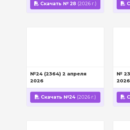
Скачать № 28
(2026 г.)
С
№24 (2364) 2 апреля
№ 23
2026
2026
Скачать №24
(2026 г.)
С