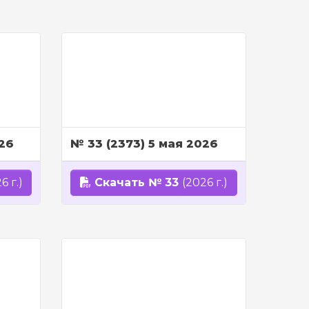
026
№ 33 (2373) 5 мая 2026
6 г.)
Скачать № 33
(2026 г.)