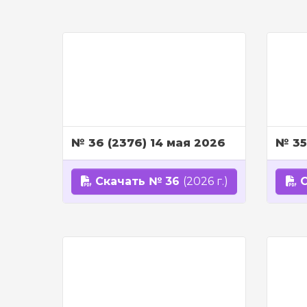
№ 36 (2376) 14 мая 2026
№ 35
Скачать № 36
(2026 г.)
С