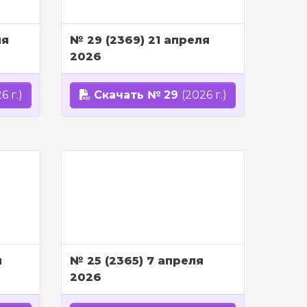
ля
№ 29 (2369) 21 апреля
2026
6 г.)
Скачать № 29
(2026 г.)
я
№ 25 (2365) 7 апреля
2026