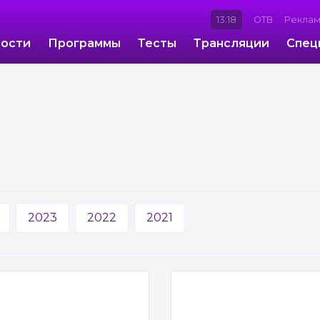
13:18
ОТВ
Рекла
ости
Программы
Тесты
Трансляции
Спец
2023
2022
2021