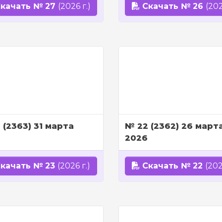
качать № 27
(2026 г.)
Скачать № 26
(202
 (2363) 31 марта
№ 22 (2362) 26 март
2026
качать № 23
(2026 г.)
Скачать № 22
(202