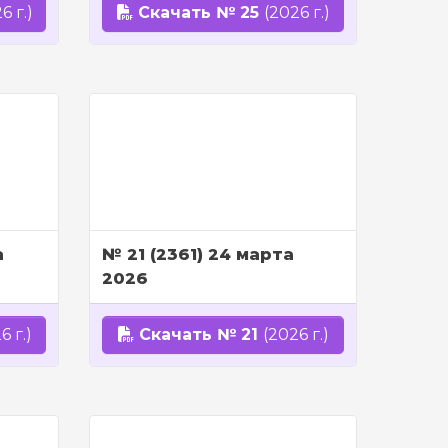
6 г.)
Скачать № 25
(2026 г.)
а
№ 21 (2361) 24 марта
2026
6 г.)
Скачать № 21
(2026 г.)