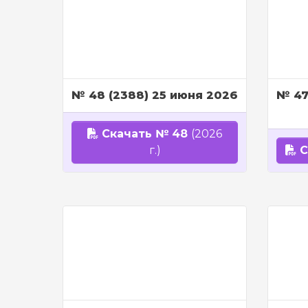
№ 48 (2388) 25 июня 2026
№ 47
Скачать № 48
(2026
г.)
С