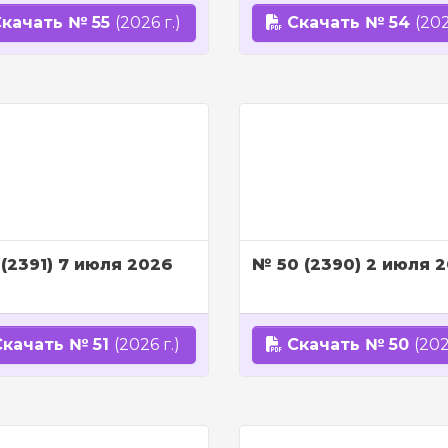
качать № 55
(2026 г.)
Скачать № 54
(202
 (2391) 7 июля 2026
№ 50 (2390) 2 июля 
качать № 51
(2026 г.)
Скачать № 50
(202