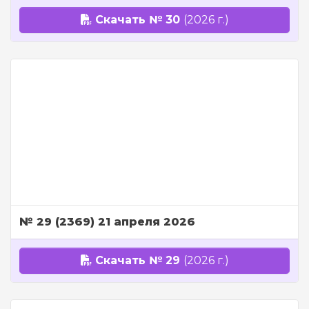
Скачать № 30
(2026 г.)
№ 29 (2369) 21 апреля 2026
Скачать № 29
(2026 г.)