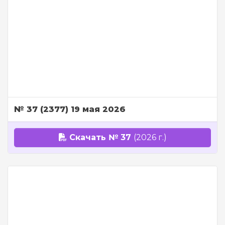
№ 37 (2377) 19 мая 2026
Скачать № 37
(2026 г.)