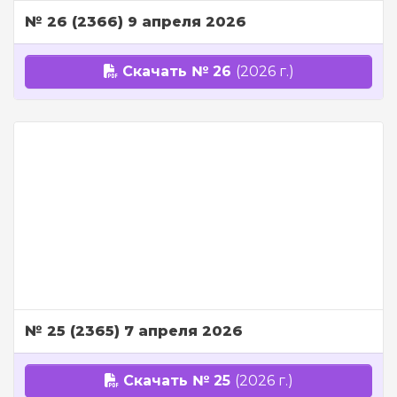
№ 26 (2366) 9 апреля 2026
Скачать № 26
(2026 г.)
№ 25 (2365) 7 апреля 2026
Скачать № 25
(2026 г.)