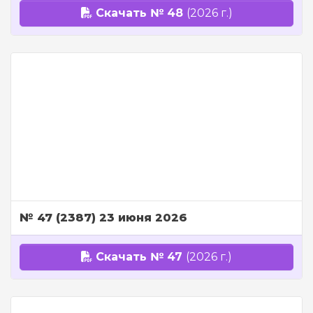
Скачать № 48
(2026 г.)
№ 47 (2387) 23 июня 2026
Скачать № 47
(2026 г.)