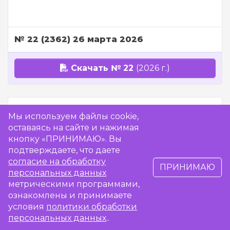
№ 22 (2362) 26 марта 2026
Скачать № 22
(2026 г.)
Мы используем файлы cookie,
оставаясь на сайте и нажимая
кнопку «ПРИНИМАЮ». Вы
подтверждаете, что даете
согласие на обработку
ПРИНИМАЮ
персональных данных
метрическими программами,
ознакомлены и принимаете
условия
политики обработки
персональных данных
..
№ 21 (2361) 24 марта 2026