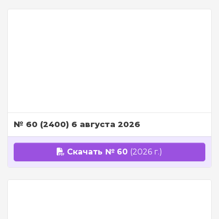
№ 60 (2400) 6 августа 2026
Скачать № 60
(2026 г.)