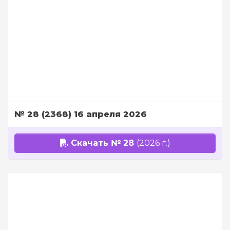
№ 28 (2368) 16 апреля 2026
Скачать № 28
(2026 г.)