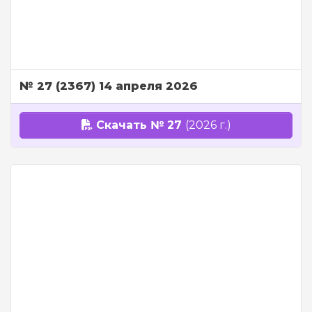
№ 27 (2367) 14 апреля 2026
Скачать № 27
(2026 г.)