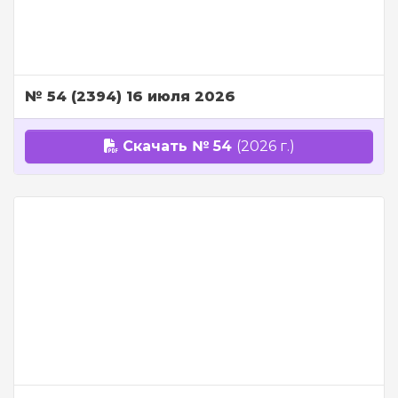
№ 54 (2394) 16 июля 2026
Скачать № 54
(2026 г.)