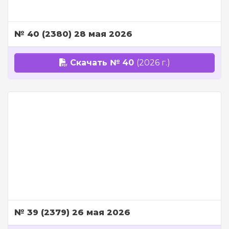
№ 40 (2380) 28 мая 2026
Скачать № 40
(2026 г.)
№ 39 (2379) 26 мая 2026