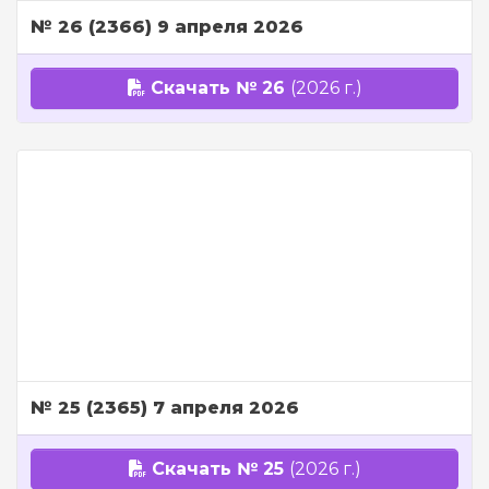
№ 26 (2366) 9 апреля 2026
Скачать № 26
(2026 г.)
№ 25 (2365) 7 апреля 2026
Скачать № 25
(2026 г.)