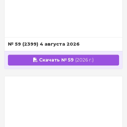
№ 59 (2399) 4 августа 2026
Скачать № 59
(2026 г.)