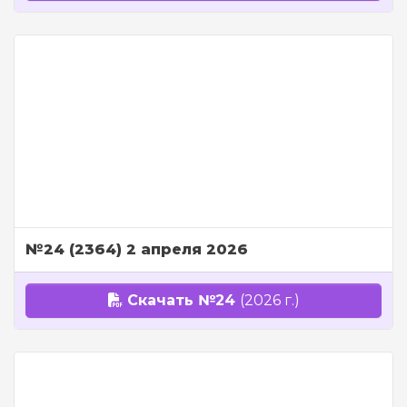
№24 (2364) 2 апреля 2026
Скачать №24
(2026 г.)