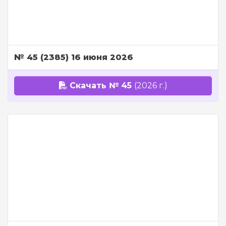
№ 45 (2385) 16 июня 2026
Скачать № 45
(2026 г.)