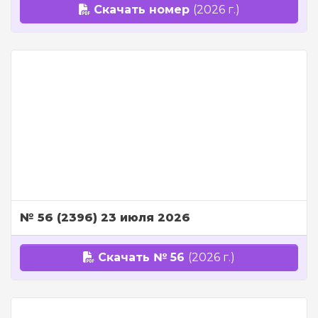
Скачать номер
(2026 г.)
№ 56 (2396) 23 июля 2026
Скачать № 56
(2026 г.)