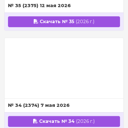
№ 35 (2375) 12 мая 2026
Скачать № 35
(2026 г.)
№ 34 (2374) 7 мая 2026
Скачать № 34
(2026 г.)