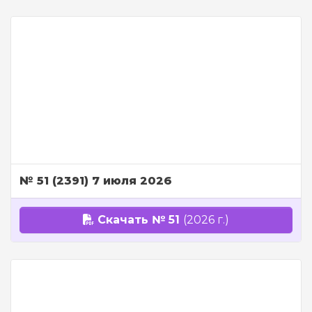
№ 51 (2391) 7 июля 2026
Скачать № 51
(2026 г.)