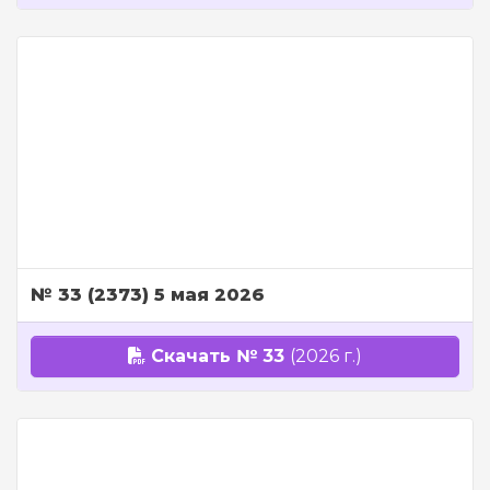
№ 33 (2373) 5 мая 2026
Скачать № 33
(2026 г.)