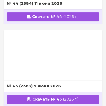
№ 44 (2384) 11 июня 2026
Скачать № 44
(2026 г.)
№ 43 (2383) 9 июня 2026
Скачать № 43
(2026 г.)