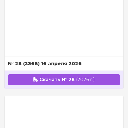
№ 28 (2368) 16 апреля 2026
Скачать № 28
(2026 г.)