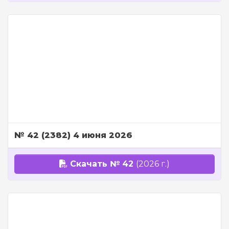
№ 42 (2382) 4 июня 2026
Скачать № 42
(2026 г.)