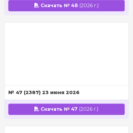
Скачать № 48
(2026 г.)
№ 47 (2387) 23 июня 2026
Скачать № 47
(2026 г.)