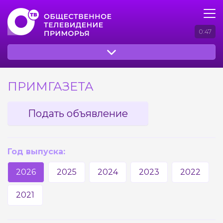
0:47
ПРИМГАЗЕТА
Подать объявление
Год выпуска:
2026
2025
2024
2023
2022
2021