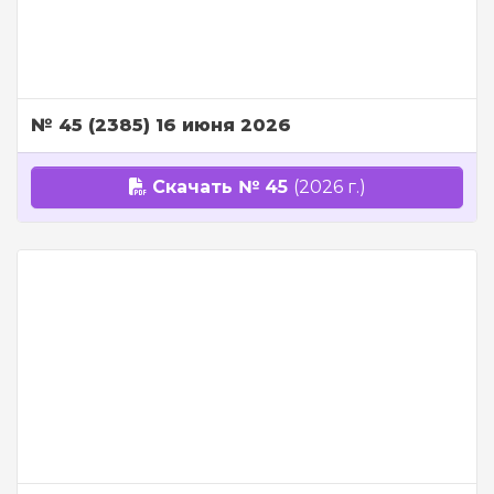
№ 45 (2385) 16 июня 2026
Скачать № 45
(2026 г.)