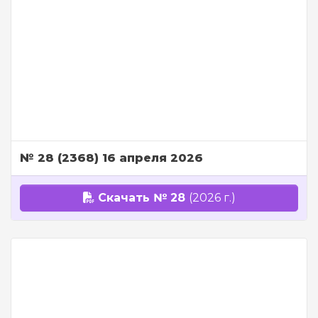
№ 28 (2368) 16 апреля 2026
Скачать № 28
(2026 г.)