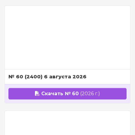
№ 60 (2400) 6 августа 2026
Скачать № 60
(2026 г.)