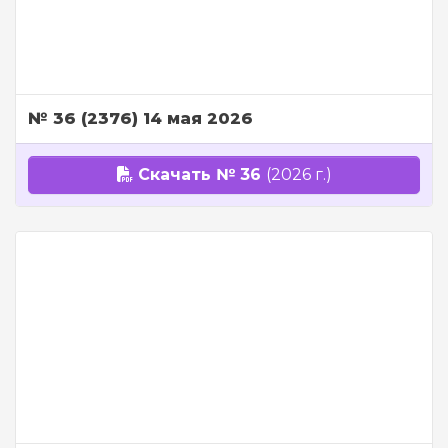
№ 36 (2376) 14 мая 2026
Скачать № 36
(2026 г.)