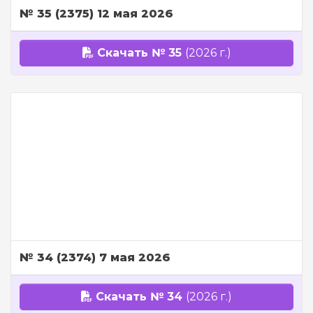
№ 35 (2375) 12 мая 2026
Скачать № 35
(2026 г.)
№ 34 (2374) 7 мая 2026
Скачать № 34
(2026 г.)