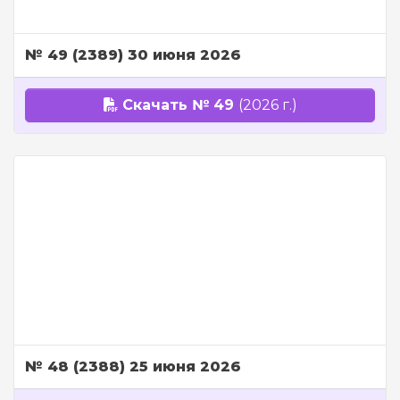
№ 49 (2389) 30 июня 2026
Скачать № 49
(2026 г.)
№ 48 (2388) 25 июня 2026